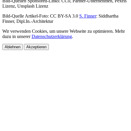
Bild-Quellen Sponsored-Links: CC0, Partner-Unternehmen, Pexels
Lizenz, Unsplash Lizenz
Bild-Quelle Artikel-Foto: CC BY-SA 3.0
S. Finner
: Siddhartha
Finner, Dipl.In.-Architektur
Wir verwenden Cookies, um unsere Webseite zu optimieren. Mehr
dazu in unserer
Datenschutzerklärung
.
Ablehnen
Akzeptieren