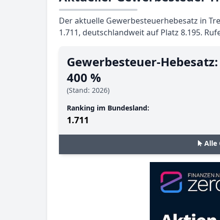
Der aktuelle Gewerbesteuerhebesatz in Tre
1.711, deutschlandweit auf Platz 8.195. Ruf
Gewerbesteuer-Hebesatz:
400 %
(Stand: 2026)
Ranking im Bundesland:
1.711
Alle