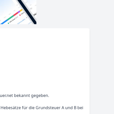
euer.net bekannt gegeben.
 Hebesätze für die Grundsteuer A und B bei