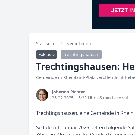
Startseite
Neuigkeiten
Exklusiv
Trechtingshausen
Trechtingshausen: He
Gemeinde in Rheinland-Pfalz veröffentlicht Hebe
Johanna Richter
26.02.2025, 15:28 Uhr
- 6 min Lesezeit
Trechtingshausen, eine Gemeinde in Rheinl
Seit dem 1. Januar 2025 gelten folgende S
345 bzw. 465 liegen. Im Vergleich zum Vorj