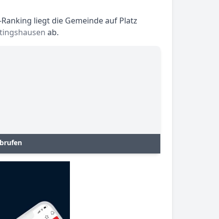
Ranking liegt die Gemeinde auf Platz
htingshausen
ab.
abrufen