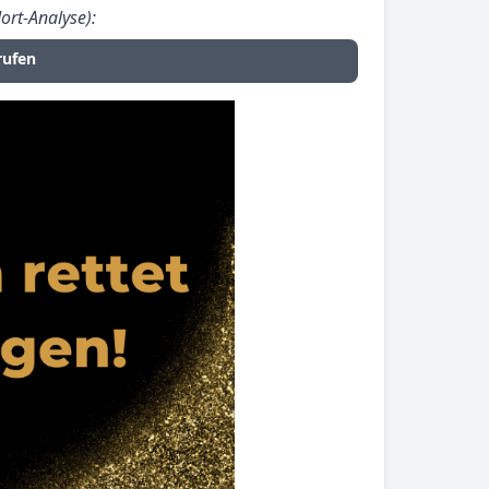
ort-Analyse):
rufen