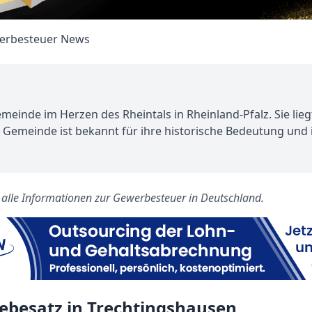
meinde im Herzen des Rheintals in Rheinland-Pfalz. Sie lieg
emeinde ist bekannt für ihre historische Bedeutung und i
s alle Informationen zur Gewerbesteuer in Deutschland.
ebesatz in Trechtingshausen