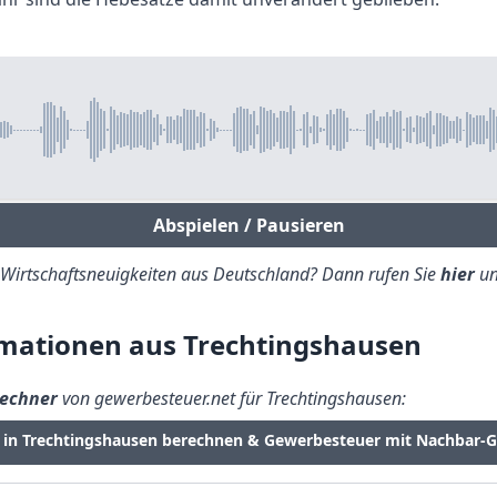
Abspielen / Pausieren
e Wirtschaftsneuigkeiten aus Deutschland? Dann rufen Sie
hier
un
mationen aus Trechtingshausen
echner
von gewerbesteuer.net für Trechtingshausen:
 in Trechtingshausen berechnen & Gewerbesteuer mit Nachbar-