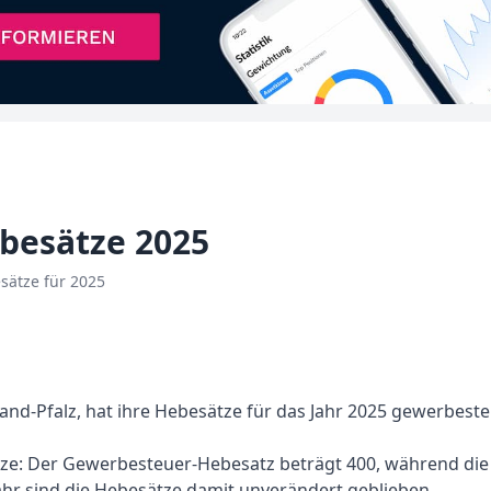
besätze 2025
sätze für 2025
and-Pfalz, hat ihre Hebesätze für das Jahr 2025 gewerbest
ätze: Der Gewerbesteuer-Hebesatz beträgt 400, während die
ahr sind die Hebesätze damit unverändert geblieben.