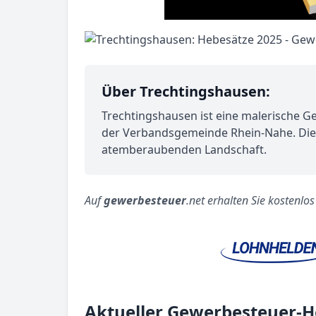
Über Trechtingshausen:
Trechtingshausen ist eine malerische Ge
der Verbandsgemeinde Rhein-Nahe. Die G
atemberaubenden Landschaft.
Auf
gewerbesteuer
.net erhalten Sie kostenlo
Aktueller Gewerbesteuer-H