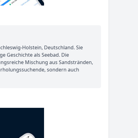
Schleswig-Holstein, Deutschland. Sie
ge Geschichte als Seebad. Die
lungsreiche Mischung aus Sandstränden,
 Erholungssuchende, sondern auch