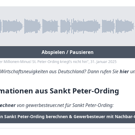
Abspielen / Pausieren
 Millionen-Minus! St. Peter-Ording kriegt’s nicht hin", 31. Januar 2025
e Wirtschaftsneuigkeiten aus Deutschland? Dann rufen Sie
hier
un
mationen aus Sankt Peter-Ording
echner
von gewerbesteuer.net für Sankt Peter-Ording:
in Sankt Peter-Ording berechnen & Gewerbesteuer mit Nachbar