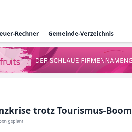
euer-Rechner
Gemeinde-Verzeichnis
anzkrise trotz Tourismus-Boom
aben geplant