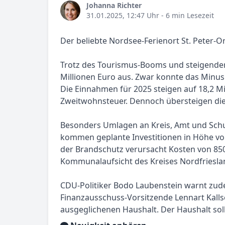
Johanna Richter
31.01.2025, 12:47 Uhr
- 6 min Lesezeit
Der beliebte Nordsee-Ferienort St. Peter-O
Trotz des Tourismus-Booms und steigender 
Millionen Euro aus. Zwar konnte das Minus
Die Einnahmen für 2025 steigen auf 18,2 Mi
Zweitwohnsteuer. Dennoch übersteigen die 
Besonders Umlagen an Kreis, Amt und Schulv
kommen geplante Investitionen in Höhe von
der Brandschutz verursacht Kosten von 850
Kommunalaufsicht des Kreises Nordfriesl
CDU-Politiker Bodo Laubenstein warnt zu
Finanzausschuss-Vorsitzende Lennart Kalls
ausgeglichenen Haushalt. Der Haushalt sol