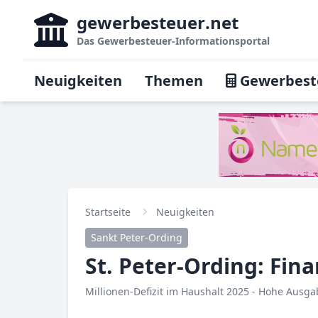
gewerbesteuer
.net
Das
Gewerbesteuer-Informationsportal
Neuigkeiten
Themen
Gewerbest
Startseite
Neuigkeiten
Sankt Peter-Ording
St. Peter-Ording: Fin
Millionen-Defizit im Haushalt 2025 - Hohe Ausg