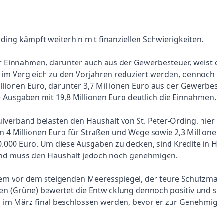
rding kämpft weiterhin mit finanziellen Schwierigkeiten.
Einnahmen, darunter auch aus der Gewerbesteuer, weist der
 im Vergleich zu den Vorjahren reduziert werden, dennoch 
llionen Euro, darunter 3,7 Millionen Euro aus der Gewerbe
Ausgaben mit 19,8 Millionen Euro deutlich die Einnahmen.
erband belasten den Haushalt von St. Peter-Ording, hier fa
 4 Millionen Euro für Straßen und Wege sowie 2,3 Million
.000 Euro. Um diese Ausgaben zu decken, sind Kredite in H
and muss den Haushalt jedoch noch genehmigen.
dem vor dem steigenden Meeresspiegel, der teure Schutzm
en (Grüne) bewertet die Entwicklung dennoch positiv und 
l im März final beschlossen werden, bevor er zur Genehmig