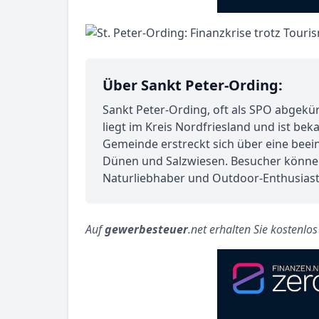
Über Sankt Peter-Ording:
Sankt Peter-Ording, oft als SPO abgekür
liegt im Kreis Nordfriesland und ist be
Gemeinde erstreckt sich über eine bee
Dünen und Salzwiesen. Besucher können
Naturliebhaber und Outdoor-Enthusiast
Auf
gewerbesteuer
.net erhalten Sie kostenlo