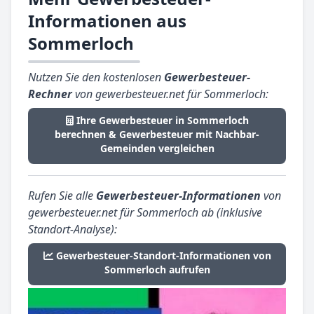
Informationen aus
Sommerloch
Nutzen Sie den kostenlosen
Gewerbesteuer-
Rechner
von gewerbesteuer.net für Sommerloch:
Ihre Gewerbesteuer in Sommerloch
berechnen & Gewerbesteuer mit Nachbar-
Gemeinden vergleichen
Rufen Sie alle
Gewerbesteuer-Informationen
von
gewerbesteuer.net für Sommerloch ab (inklusive
Standort-Analyse):
Gewerbesteuer-Standort-Informationen von
Sommerloch aufrufen