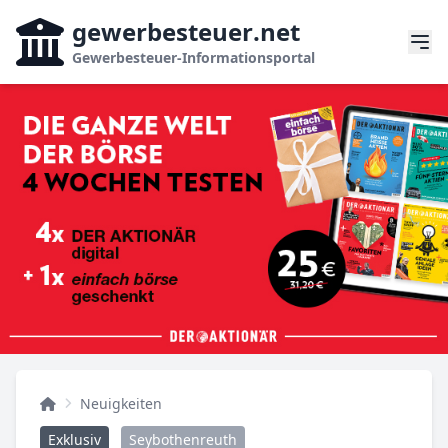
gewerbesteuer
.net
Gewerbesteuer-Informationsportal
Neuigkeiten
Exklusiv
Seybothenreuth