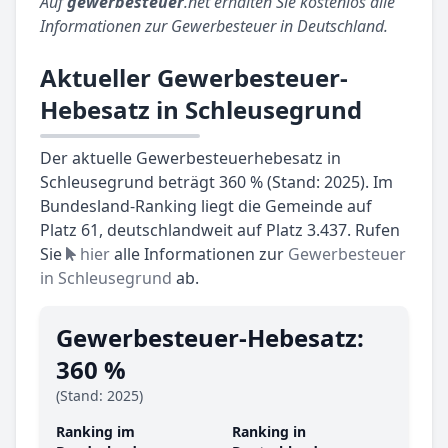
Auf
gewerbesteuer
.net erhalten Sie kostenlos alle
Informationen zur Gewerbesteuer in Deutschland.
Aktueller Gewerbesteuer-
Hebesatz in Schleusegrund
Der aktuelle Gewerbesteuerhebesatz in
Schleusegrund beträgt 360 % (Stand: 2025). Im
Bundesland-Ranking liegt die Gemeinde auf
Platz 61, deutschlandweit auf Platz 3.437. Rufen
Sie
hier
alle Informationen zur
Gewerbesteuer
in Schleusegrund
ab.
Gewerbesteuer-Hebesatz:
360 %
(Stand: 2025)
Ranking im
Ranking in