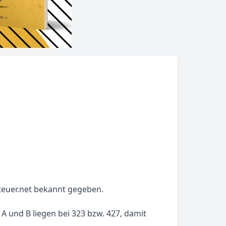
euer.net bekannt gegeben.
A und B liegen bei 323 bzw. 427, damit