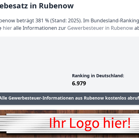
Hebesatz in Rubenow
enow beträgt 381 % (Stand: 2025). Im Bundesland-Ranking l
hier
alle Informationen zur
Gewerbesteuer in Rubenow
ab
Ranking in Deutschland:
6.979
Alle Gewerbesteuer-Informationen aus Rubenow kostenlos abru