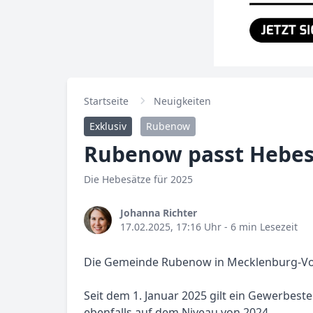
Startseite
Neuigkeiten
Exklusiv
Rubenow
Rubenow passt Hebes
Die Hebesätze für 2025
Johanna Richter
17.02.2025, 17:16 Uhr
- 6 min Lesezeit
Die Gemeinde Rubenow in Mecklenburg-Vor
Seit dem 1. Januar 2025 gilt ein Gewerbest
ebenfalls auf dem Niveau von 2024.