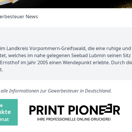
m Landkreis Vorpommern-Greifswald, die eine ruhige und l
t, welches im nahe gelegenen Seebad Lubmin seinen Sitz 
ß Ernsthof im Jahr 2005 einen Wendepunkt erlebte. Durch 
t.
s alle Informationen zur Gewerbesteuer in Deutschland.