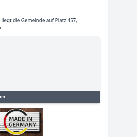
iegt die Gemeinde auf Platz 457,
.
fen