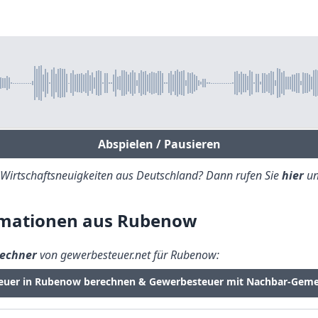
Abspielen / Pausieren
e Wirtschaftsneuigkeiten aus Deutschland? Dann rufen Sie
hier
un
rmationen aus Rubenow
echner
von gewerbesteuer.net für Rubenow:
euer in Rubenow berechnen & Gewerbesteuer mit Nachbar-Geme