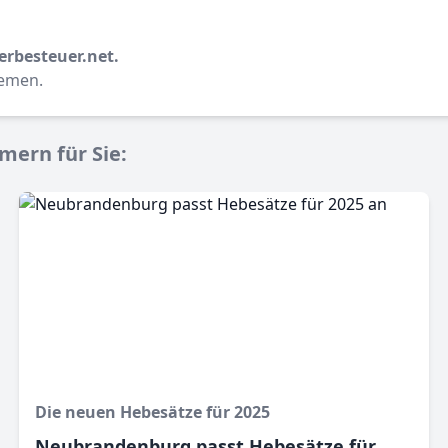
erbesteuer.net.
hemen.
ern für Sie:
Die neuen Hebesätze für 2025
Neubrandenburg passt Hebesätze für