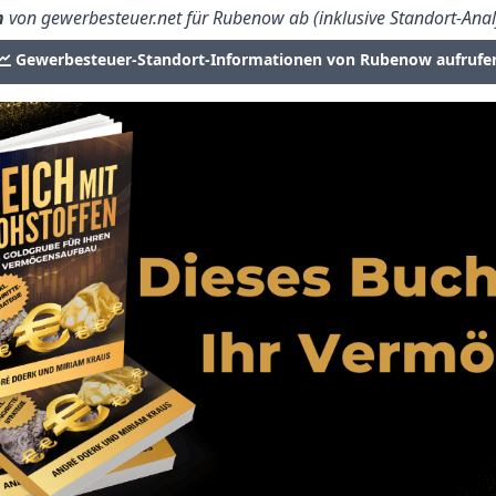
n
von gewerbesteuer.net für Rubenow ab (inklusive Standort-Anal
Gewerbesteuer-Standort-Informationen von Rubenow aufrufe