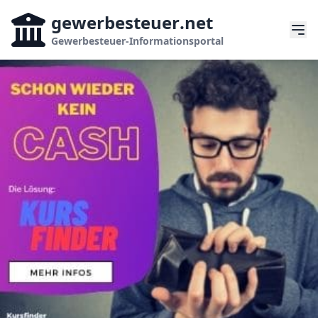
gewerbesteuer
.net
Gewerbesteuer-Informationsportal