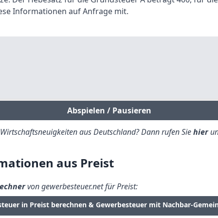
ese Informationen auf Anfrage mit.
Abspielen / Pausieren
e Wirtschaftsneuigkeiten aus Deutschland? Dann rufen Sie
hier
un
ationen aus Preist
echner
von gewerbesteuer.net für Preist:
steuer in Preist berechnen & Gewerbesteuer mit Nachbar-Gemei