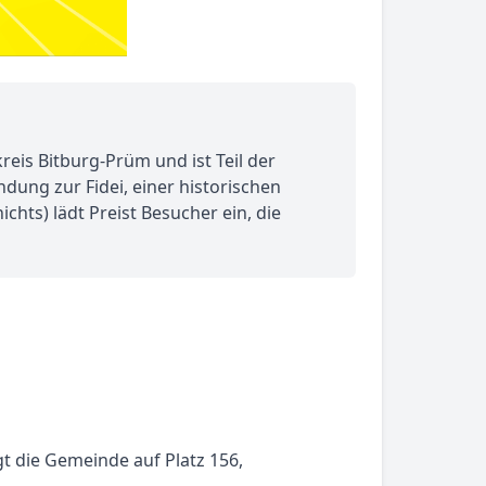
kreis Bitburg-Prüm und ist Teil der
dung zur Fidei, einer historischen
chts) lädt Preist Besucher ein, die
t die Gemeinde auf Platz 156,