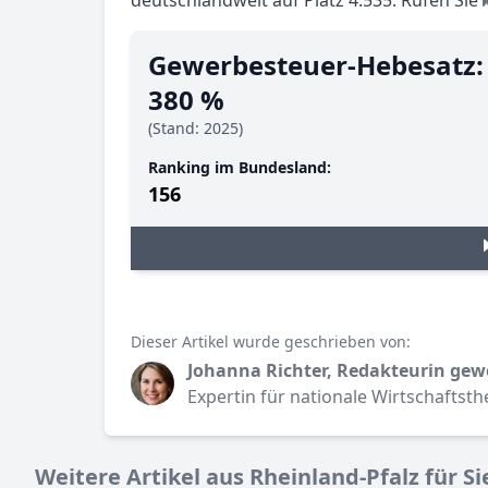
deutschlandweit auf Platz 4.535. Rufen Sie
Gewerbesteuer-Hebesatz:
380 %
(Stand: 2025)
Ranking im Bundesland:
156
Dieser Artikel wurde geschrieben von:
Johanna Richter, Redakteurin gew
Expertin für nationale Wirtschaftst
Weitere Artikel aus Rheinland-Pfalz für Si