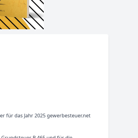
er für das Jahr 2025 gewerbesteuer.net
e Grundsteuer B 465 und für die