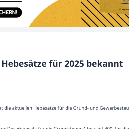
t Hebesätze für 2025 bekannt
hat die aktuellen Hebesätze für die Grund- und Gewerbesteu
tze: Der Hebesatz für die Grundsteuer A beträgt 400, für di