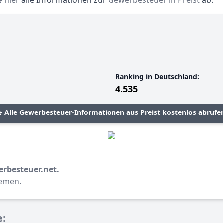
hier
alle Informationen zur
Gewerbesteuer in Preist
ab.
Ranking in Deutschland:
4.535
Alle Gewerbesteuer-Informationen aus Preist kostenlos abrufe
erbesteuer.net.
hemen.
e: