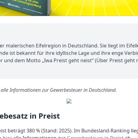
r malerischen Eifelregion in Deutschland. Sie liegt im Eifel
 ist bekannt für ihre idyllische Lage und ihre enge Verbin
 und dem Motto „Iwa Preist geht neist“ (Über Preist geht ni
s alle Informationen zur Gewerbesteuer in Deutschland.
besatz in Preist
st beträgt 380 % (Stand: 2025). Im Bundesland-Ranking lieg