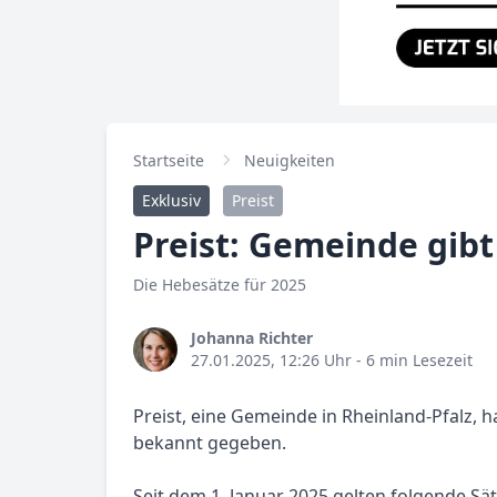
Startseite
Neuigkeiten
Exklusiv
Preist
Preist: Gemeinde gib
Die Hebesätze für 2025
Johanna Richter
27.01.2025, 12:26 Uhr
- 6 min Lesezeit
Preist, eine Gemeinde in Rheinland-Pfalz, 
bekannt gegeben.
Seit dem 1. Januar 2025 gelten folgende Sä