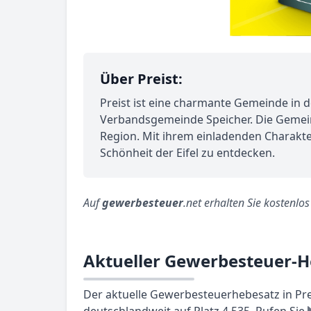
Über Preist:
Preist ist eine charmante Gemeinde in de
Verbandsgemeinde Speicher. Die Gemeinde
Region. Mit ihrem einladenden Charakter
Schönheit der Eifel zu entdecken.
Auf
gewerbesteuer
.net erhalten Sie kostenlo
Aktueller Gewerbesteuer-He
Der aktuelle Gewerbesteuerhebesatz in Prei