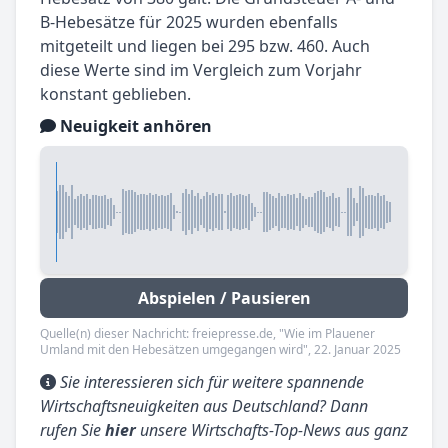
B-Hebesätze für 2025 wurden ebenfalls
mitgeteilt und liegen bei 295 bzw. 460. Auch
diese Werte sind im Vergleich zum Vorjahr
konstant geblieben.
Neuigkeit anhören
Abspielen / Pausieren
Quelle(n) dieser Nachricht: freiepresse.de, "Wie im Plauener
Umland mit den Hebesätzen umgegangen wird", 22. Januar 2025
Sie interessieren sich für weitere spannende
Wirtschaftsneuigkeiten aus Deutschland? Dann
rufen Sie
hier
unsere Wirtschafts-Top-News aus ganz