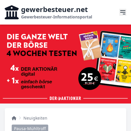
gewerbesteuer
.net
Gewerbesteuer-Informationsportal
Neuigkeiten
Pausa-Mühltroff