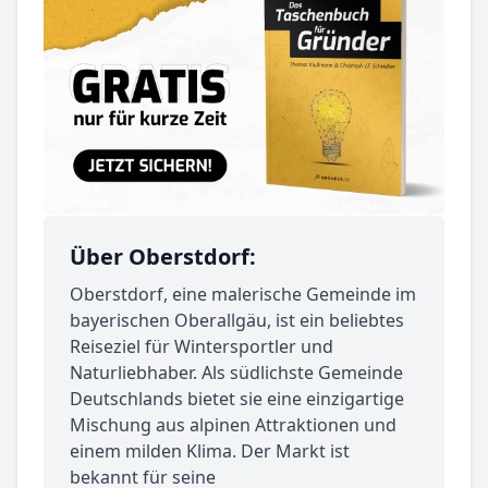
Über Oberstdorf:
Oberstdorf, eine malerische Gemeinde im
bayerischen Oberallgäu, ist ein beliebtes
Reiseziel für Wintersportler und
Naturliebhaber. Als südlichste Gemeinde
Deutschlands bietet sie eine einzigartige
Mischung aus alpinen Attraktionen und
einem milden Klima. Der Markt ist
bekannt für seine