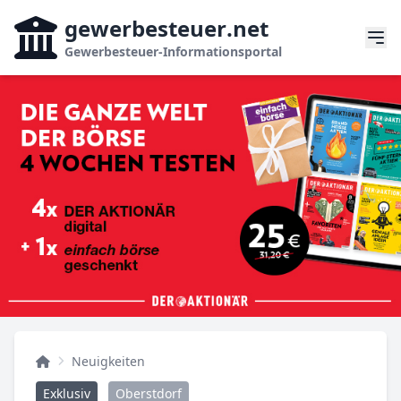
gewerbesteuer
.net
Gewerbesteuer-Informationsportal
Neuigkeiten
Exklusiv
Oberstdorf