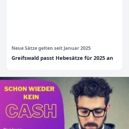
Neue Sätze gelten seit Januar 2025
Greifswald passt Hebesätze für 2025 an