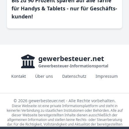
Bis zu 90 Prozent sparen auf alle Tarife
für Handys & Tablets - nur für Geschäfts­
kunden!
gewerbesteuer
.net
Gewerbesteuer-Informationsportal
Kontakt
Über uns
Datenschutz
Impressum
© 2026 gewerbesteuer.net - Alle Rechte vorbehalten.
Diese Webseite ist eine private Informationsplattform und steht in
keinerlei Verbindung zu staatlichen Institutionen oder Behörden. Alle auf
dieser Webseite bereitgestellten Inhalte dienen ausschließlich der
allgemeinen Information und stellen keine Rechts- oder Steuerberatung
dar. Für die Richtigkeit, Vollständigkeit und Aktualität der bereitgestellten
Informationen wird keine Gewähr übernommen. Bei rechtlichen oder