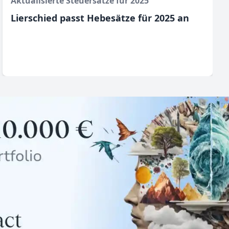
Aktualisierte Steuersätze für 2025
Lierschied passt Hebesätze für 2025 an