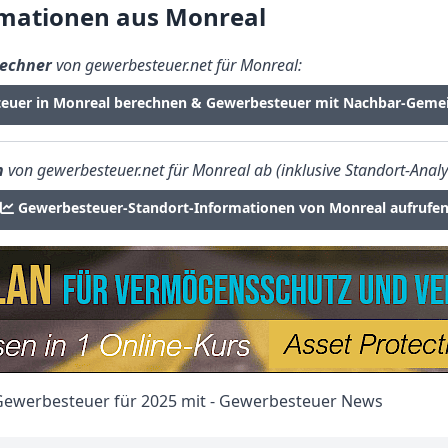
mationen aus Monreal
echner
von gewerbesteuer.net für Monreal:
teuer in Monreal berechnen & Gewerbesteuer mit Nachbar-Gemei
n
von gewerbesteuer.net für Monreal ab (inklusive Standort-Analy
Gewerbesteuer-Standort-Informationen von Monreal aufrufe