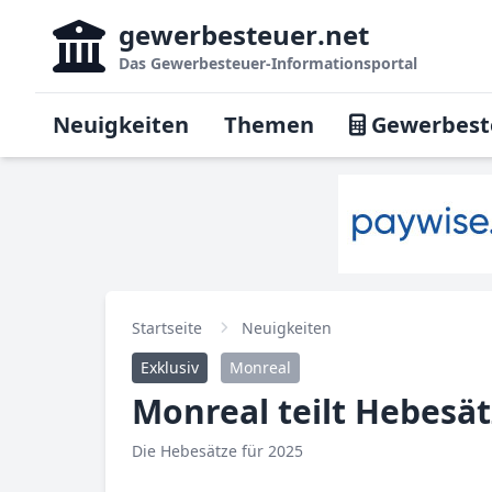
gewerbesteuer
.net
Das
Gewerbesteuer-Informationsportal
Neuigkeiten
Themen
Gewerbest
Startseite
Neuigkeiten
Exklusiv
Monreal
Monreal teilt Hebesä
Die Hebesätze für 2025