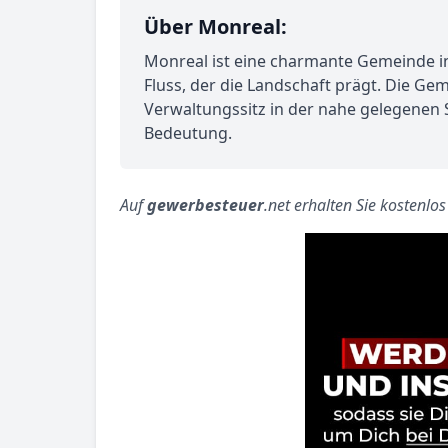
Über Monreal:
Monreal ist eine charmante Gemeinde in d
Fluss, der die Landschaft prägt. Die G
Verwaltungssitz in der nahe gelegenen S
Bedeutung.
Auf
gewerbesteuer
.net erhalten Sie kostenlo