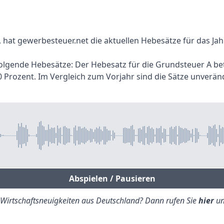
 hat gewerbesteuer.net die aktuellen Hebesätze für das Jahr
folgende Hebesätze: Der Hebesatz für die Grundsteuer A be
 Prozent. Im Vergleich zum Vorjahr sind die Sätze unverän
Abspielen / Pausieren
e Wirtschaftsneuigkeiten aus Deutschland? Dann rufen Sie
hier
un