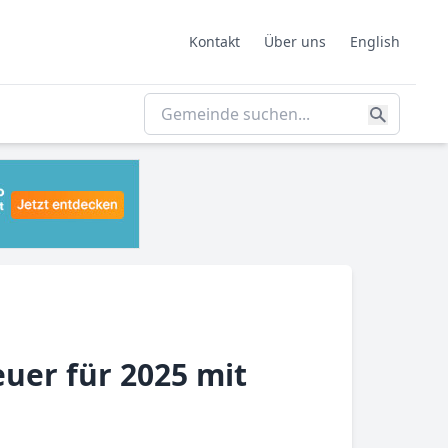
Kontakt
Über uns
English
uer für 2025 mit