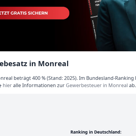
ebesatz in Monreal
real beträgt 400 % (Stand: 2025). Im Bundesland-Ranking li
hier
alle Informationen zur
Gewerbesteuer in Monreal
ab.
Ranking in Deutschland: