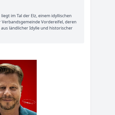
iegt im Tal der Elz, einem idyllischen
er Verbandsgemeinde Vordereifel, deren
us ländlicher Idylle und historischer