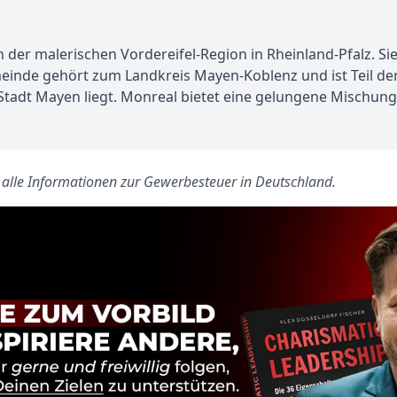
er malerischen Vordereifel-Region in Rheinland-Pfalz. Sie l
emeinde gehört zum Landkreis Mayen-Koblenz und ist Teil d
tadt Mayen liegt. Monreal bietet eine gelungene Mischung a
s alle Informationen zur Gewerbesteuer in Deutschland.