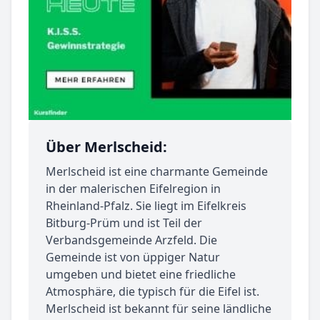
Über Merlscheid:
Merlscheid ist eine charmante Gemeinde
in der malerischen Eifelregion in
Rheinland-Pfalz. Sie liegt im Eifelkreis
Bitburg-Prüm und ist Teil der
Verbandsgemeinde Arzfeld. Die
Gemeinde ist von üppiger Natur
umgeben und bietet eine friedliche
Atmosphäre, die typisch für die Eifel ist.
Merlscheid ist bekannt für seine ländliche