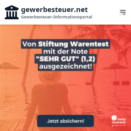
gewerbesteuer
.net
Gewerbesteuer-Informationsportal