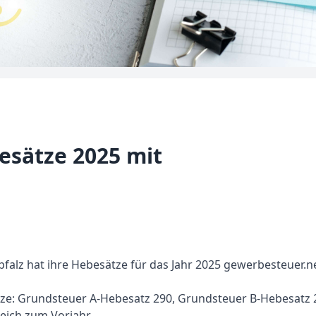
esätze 2025 mit
alz hat ihre Hebesätze für das Jahr 2025 gewerbesteuer.n
Sätze: Grundsteuer A-Hebesatz 290, Grundsteuer B-Hebesat
eich zum Vorjahr.