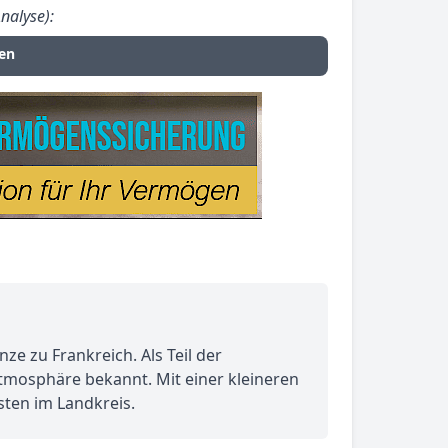
nalyse):
en
ze zu Frankreich. Als Teil der
tmosphäre bekannt. Mit einer kleineren
ten im Landkreis.