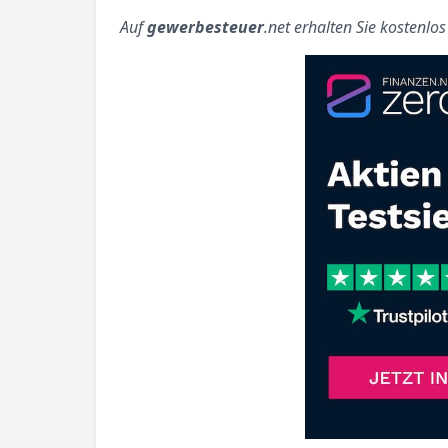
Auf
gewerbesteuer
.net erhalten Sie kostenlo