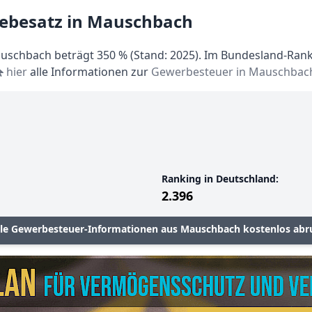
Hebesatz in Mauschbach
schbach beträgt 350 % (Stand: 2025). Im Bundesland-Rankin
hier
alle Informationen zur
Gewerbesteuer in Mauschbac
Ranking in Deutschland:
2.396
lle Gewerbesteuer-Informationen aus Mauschbach kostenlos abr