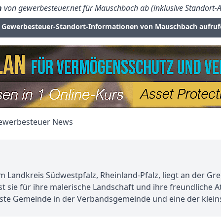
n
von gewerbesteuer.net für Mauschbach ab (inklusive Standort-A
Gewerbesteuer-Standort-Informationen von Mauschbach aufruf
 Landkreis Südwestpfalz, Rheinland-Pfalz, liegt an der Gren
sie für ihre malerische Landschaft und ihre freundliche A
ste Gemeinde in der Verbandsgemeinde und eine der kleins