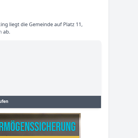
g liegt die Gemeinde auf Platz 11,
h
ab.
ufen