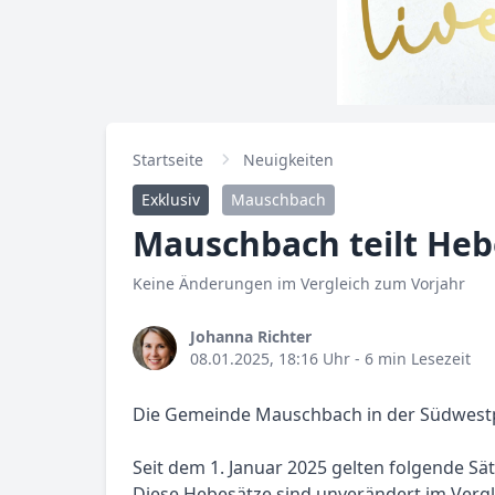
Startseite
Neuigkeiten
Exklusiv
Mauschbach
Mauschbach teilt Heb
Keine Änderungen im Vergleich zum Vorjahr
Johanna Richter
08.01.2025, 18:16 Uhr
- 6 min Lesezeit
Die Gemeinde Mauschbach in der Südwestpf
Seit dem 1. Januar 2025 gelten folgende 
Diese Hebesätze sind unverändert im Vergl