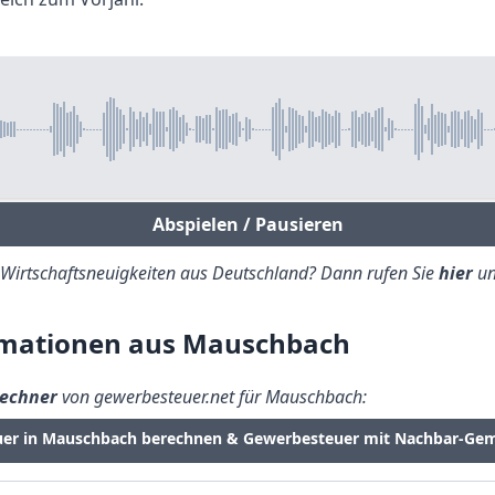
Abspielen / Pausieren
e Wirtschaftsneuigkeiten aus Deutschland? Dann rufen Sie
hier
un
rmationen aus Mauschbach
echner
von gewerbesteuer.net für Mauschbach:
uer in Mauschbach berechnen & Gewerbesteuer mit Nachbar-Gem