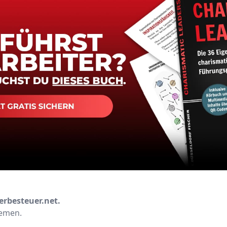
erbesteuer.net.
hemen.