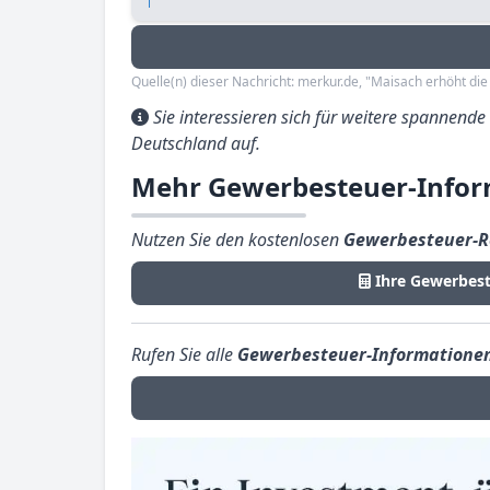
Quelle(n) dieser Nachricht: merkur.de, "Maisach erhöht die
Sie interessieren sich für weitere spannend
Deutschland auf.
Mehr Gewerbesteuer-Infor
Nutzen Sie den kostenlosen
Gewerbesteuer-R
Ihre Gewerbes
Rufen Sie alle
Gewerbesteuer-Informatione