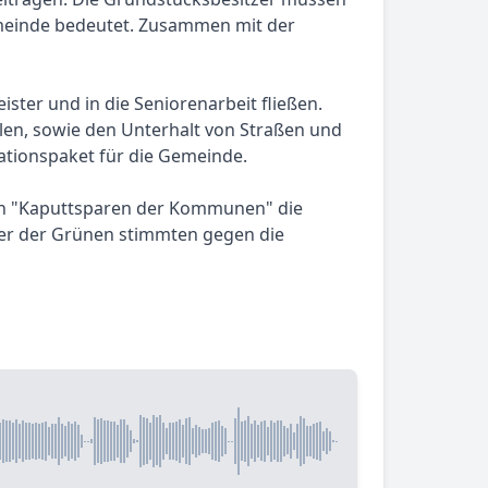
emeinde bedeutet. Zusammen mit der
ister und in die Seniorenarbeit fließen.
len, sowie den Unterhalt von Straßen und
ationspaket für die Gemeinde.
ein "Kaputtsparen der Kommunen" die
eder der Grünen stimmten gegen die