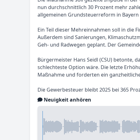
nun durchschnittlich 30 Prozent mehr zah
allgemeinen Grundsteuerreform in Bayern er
Ein Teil dieser Mehreinnahmen soll in die F
Außerdem sind Sanierungen, Klimaschutzma
Geh- und Radwegen geplant. Der Gemeindera
Bürgermeister Hans Seidl (CSU) betonte, 
schlechteste Option wäre. Die letzte Erhöh
Maßnahme und forderten ein ganzheitliche
Die Gewerbesteuer bleibt 2025 bei 365 Proz
Neuigkeit anhören