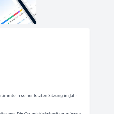
immte in seiner letzten Sitzung im Jahr
eitragen. Die Grundstücksbesitzer müssen