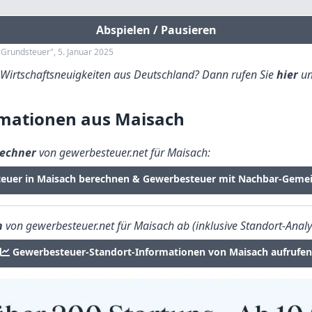
Abspielen / Pausieren
 Grundsteuer", 5. Januar 2025
e Wirtschaftsneuigkeiten aus Deutschland? Dann rufen Sie
hier
un
mationen aus Maisach
echner
von gewerbesteuer.net für Maisach:
teuer in Maisach berechnen & Gewerbesteuer mit Nachbar-Gemei
n
von gewerbesteuer.net für Maisach ab (inklusive Standort-Analy
Gewerbesteuer-Standort-Informationen von Maisach aufrufen