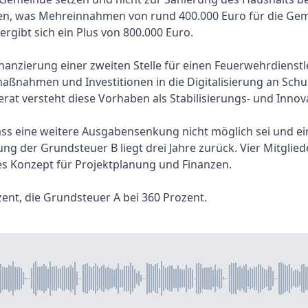
len, was Mehreinnahmen von rund 400.000 Euro für die G
gibt sich ein Plus von 800.000 Euro.
inanzierung einer zweiten Stelle für einen Feuerwehrdienstle
ßnahmen und Investitionen in die Digitalisierung an Schu
t versteht diese Vorhaben als Stabilisierungs- und Innov
dass eine weitere Ausgabensenkung nicht möglich sei und 
ung der Grundsteuer B liegt drei Jahre zurück. Vier Mitgli
s Konzept für Projektplanung und Finanzen.
ent, die Grundsteuer A bei 360 Prozent.