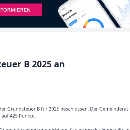
euer B 2025 an
r Grundsteuer B für 2025 beschlossen. Der Gemeinderat st
 auf 425 Punkte.
 Gemeinde setzen und nicht zur Sanierung des Haushalts b