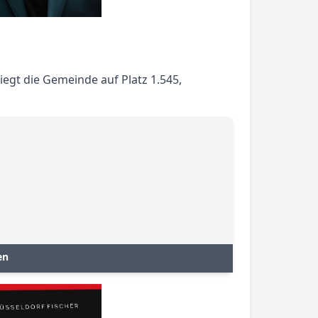
egt die Gemeinde auf Platz 1.545,
en