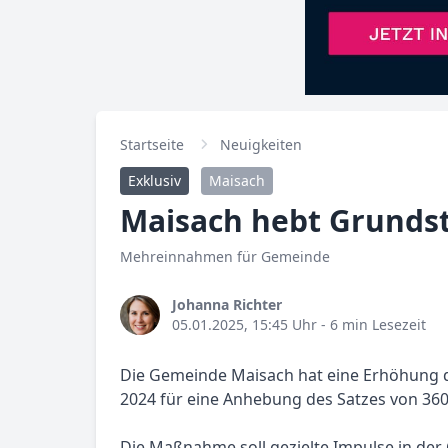
Startseite
Neuigkeiten
Exklusiv
Maisach
Maisach hebt Grundst
Mehreinnahmen für Gemeinde
Johanna Richter
05.01.2025, 15:45 Uhr
- 6 min Lesezeit
Die Gemeinde Maisach hat eine Erhöhung de
2024 für eine Anhebung des Satzes von 360
Die Maßnahme soll gezielte Impulse in der