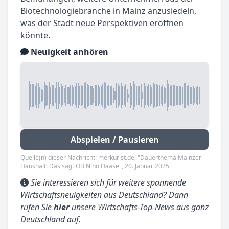
Biotechnologiebranche in Mainz anzusiedeln,
was der Stadt neue Perspektiven eröffnen
könnte.
Neuigkeit anhören
Abspielen / Pausieren
Quelle(n) dieser Nachricht: merkurist.de, "Dauerthema Mainzer
Haushalt: Das sagt OB Nino Haase", 20. Januar 2025
Sie interessieren sich für weitere spannende
Wirtschaftsneuigkeiten aus Deutschland? Dann
rufen Sie
hier
unsere Wirtschafts-Top-News aus ganz
Deutschland auf.