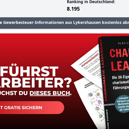
Ranking in Deutschland:
8.195
le Gewerbesteuer-Informationen aus Lykershausen kostenlos ab