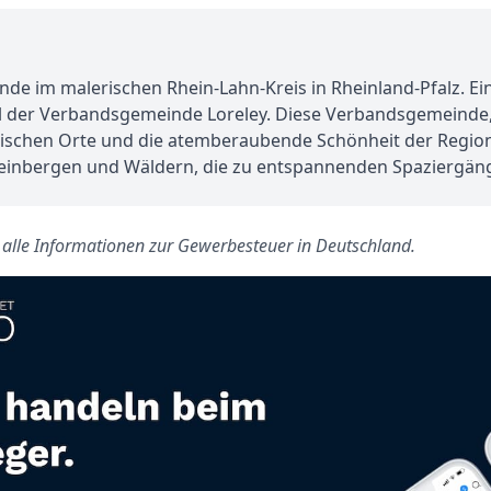
de im malerischen Rhein-Lahn-Kreis in Rheinland-Pfalz. E
Teil der Verbandsgemeinde Loreley. Diese Verbandsgemeinde,
rischen Orte und die atemberaubende Schönheit der Region. 
inbergen und Wäldern, die zu entspannenden Spaziergän
s alle Informationen zur Gewerbesteuer in Deutschland.