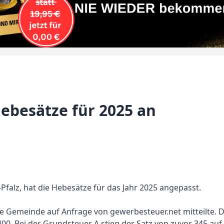
ebesätze für 2025 an
falz, hat die Hebesätze für das Jahr 2025 angepasst.
die Gemeinde auf Anfrage von gewerbesteuer.net mitteilte. 
400. Bei der Grundsteuer A stieg der Satz von zuvor 345 au