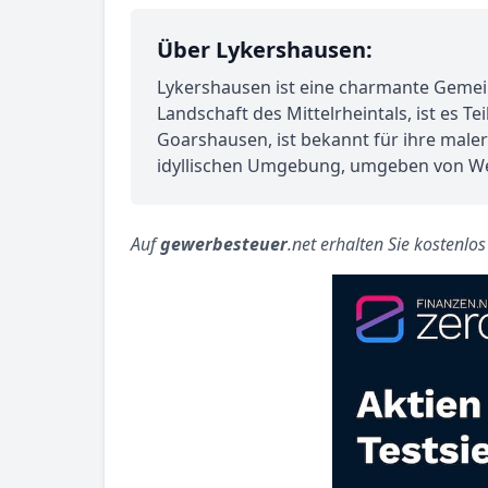
Über Lykershausen:
Lykershausen ist eine charmante Gemein
Landschaft des Mittelrheintals, ist es 
Goarshausen, ist bekannt für ihre male
idyllischen Umgebung, umgeben von We
Auf
gewerbesteuer
.net erhalten Sie kostenlo