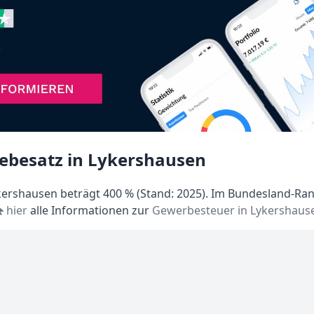
ebesatz in Lykershausen
ershausen beträgt 400 % (Stand: 2025). Im Bundesland-Rank
hier
alle Informationen zur
Gewerbesteuer in Lykershaus