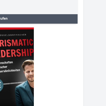
rufen