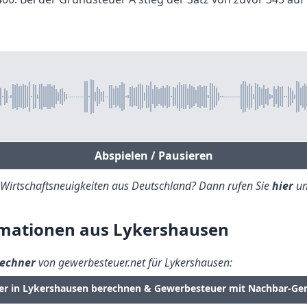
Abspielen / Pausieren
e Wirtschaftsneuigkeiten aus Deutschland? Dann rufen Sie
hier
un
mationen aus Lykershausen
echner
von gewerbesteuer.net für Lykershausen:
er in Lykershausen berechnen & Gewerbesteuer mit Nachbar-Ge