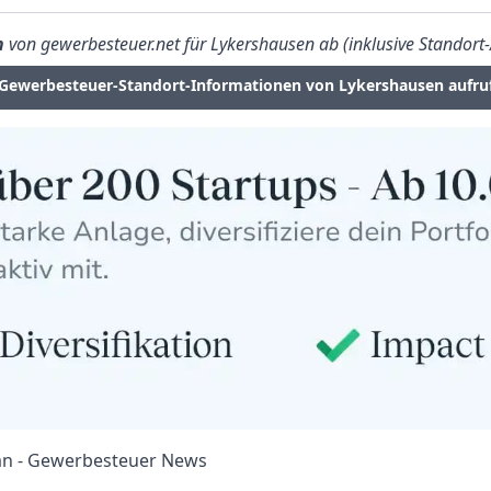
n
von gewerbesteuer.net für Lykershausen ab (inklusive Standort-
Gewerbesteuer-Standort-Informationen von Lykershausen aufru