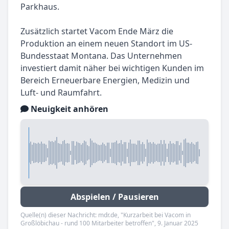
Parkhaus.
Zusätzlich startet Vacom Ende März die
Produktion an einem neuen Standort im US-
Bundesstaat Montana. Das Unternehmen
investiert damit näher bei wichtigen Kunden im
Bereich Erneuerbare Energien, Medizin und
Luft- und Raumfahrt.
Neuigkeit anhören
Abspielen / Pausieren
Quelle(n) dieser Nachricht: mdr.de, "Kurzarbeit bei Vacom in
Großlöbichau - rund 100 Mitarbeiter betroffen", 9. Januar 2025