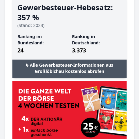
Gewerbesteuer-Hebesatz:
357 %
(Stand: 2023)
Ranking im
Ranking in
Bundesland:
Deutschland:
24
3.373
Alle Gewerbesteuer-Informationen aus
Großlöbichau kostenlos abrufen