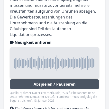
müssen und musste zuvor bereits mehrere
Kreuzfahrten aufgrund von Unruhen absagen.
Die Gewerbesteuerzahlungen des
Unternehmens und die Auszahlung an die
Gläubiger sind Teil des laufenden
Liquidationsprozesses.
Neuigkeit anhören
Abspielen / Pausieren
Quelle(n) dieser Nachricht: merkur.de, "Aus für bekanntes Reise-
Unternehmen: Deutscher Kreuzfahrtanbieter muss endgültig die
Segel streichen", 13. Januar 2025
Sie interessieren sich für weitere spannende