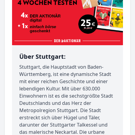
Über Stuttgart:
Stuttgart, die Hauptstadt von Baden-
Württemberg, ist eine dynamische Stadt
mit einer reichen Geschichte und einer
lebendigen Kultur. Mit über 630.000
Einwohnern ist es die sechstgrößte Stadt
Deutschlands und das Herz der
Metropolregion Stuttgart. Die Stadt
erstreckt sich über Hügel und Täler,
darunter der Stuttgarter Talkessel und
das malerische Neckartal. Die urbane