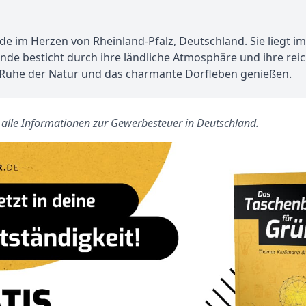
de im Herzen von Rheinland-Pfalz, Deutschland. Sie liegt i
e besticht durch ihre ländliche Atmosphäre und ihre reich
e Ruhe der Natur und das charmante Dorfleben genießen.
s alle Informationen zur Gewerbesteuer in Deutschland.