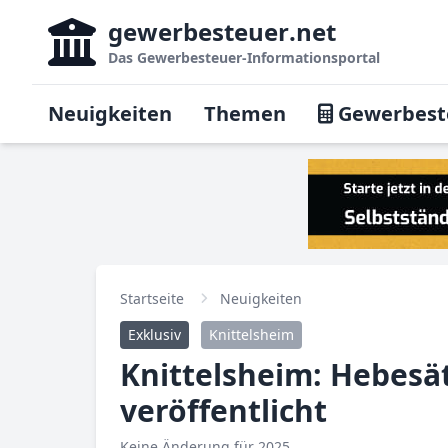
gewerbesteuer
.net
Das
Gewerbesteuer-Informationsportal
Neuigkeiten
Themen
Gewerbest
Startseite
Neuigkeiten
Exklusiv
Knittelsheim
Knittelsheim: Hebesä
veröffentlicht
Keine Änderung für 2025