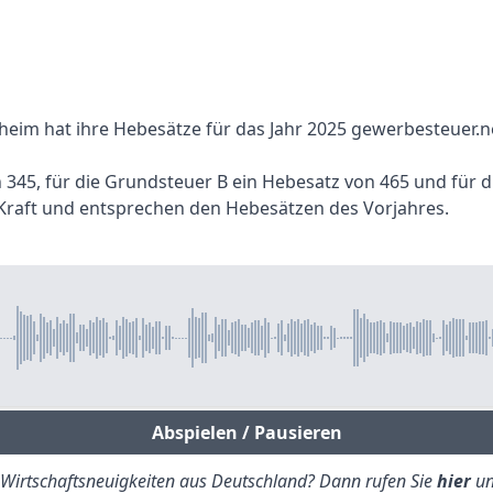
sheim hat ihre Hebesätze für das Jahr 2025 gewerbesteuer.
n 345, für die Grundsteuer B ein Hebesatz von 465 und für
n Kraft und entsprechen den Hebesätzen des Vorjahres.
Abspielen / Pausieren
e Wirtschaftsneuigkeiten aus Deutschland? Dann rufen Sie
hier
un