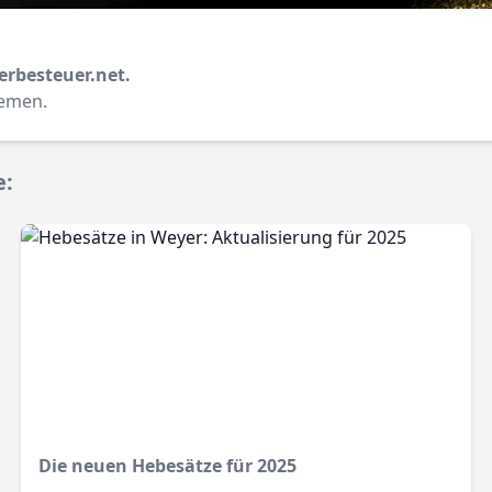
erbesteuer.net.
hemen.
e:
Die neuen Hebesätze für 2025