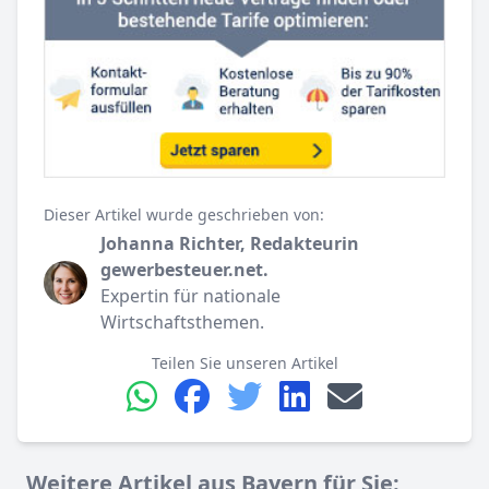
Dieser Artikel wurde geschrieben von:
Johanna Richter, Redakteurin
gewerbesteuer.net.
Expertin für nationale
Wirtschaftsthemen.
Teilen Sie unseren Artikel
Weitere Artikel aus Bayern für Sie: