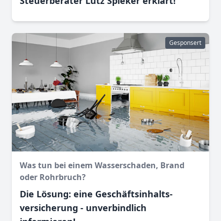
Steuerberater Lutz Spieker erklärt!
Gesponsert
Was tun bei einem Wasser­schaden, Brand
oder Rohr­bruch?
Die Lösung: eine Geschäftsinhalts­
versicherung - unverbindlich