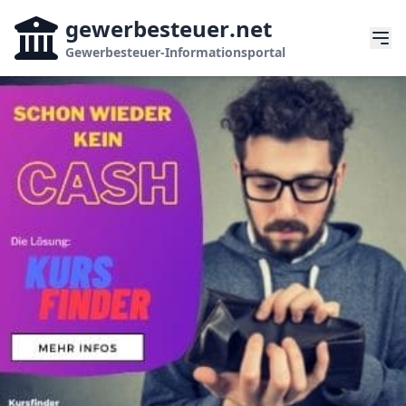
gewerbesteuer
.net
Gewerbesteuer-Informationsportal