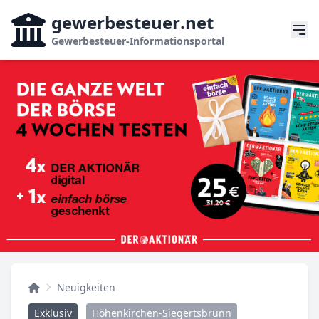
gewerbesteuer
.net
Gewerbesteuer-Informationsportal
Neuigkeiten
Exklusiv
Höhenkirchen-Siegertsbrunn