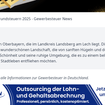
 Oberbayern, die im Landkreis Landsberg am Lech liegt. Die
wunderschönen Landschaft, die von sanften Hügeln und d
 Schönheit und seine ruhige Umgebung, die es zu einem bel
 Stadtleben entfliehen möchten.
s alle Informationen zur Gewerbesteuer in Deutschland.