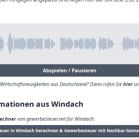
Abspielen / Pausieren
e Wirtschaftsneuigkeiten aus Deutschland? Dann rufen Sie
hier
un
mationen aus Windach
echner
von gewerbesteuer.net für Windach:
euer in Windach berechnen & Gewerbesteuer mit Nachbar-Geme