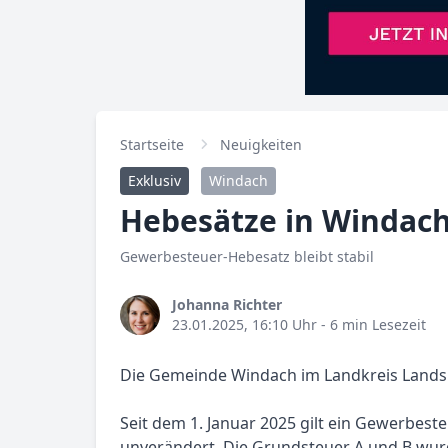
Startseite
Neuigkeiten
Exklusiv
Windach
Hebesätze in Windac
Gewerbesteuer-Hebesatz bleibt stabil
Johanna Richter
23.01.2025, 16:10 Uhr
- 6 min Lesezeit
Die Gemeinde Windach im Landkreis Landsb
Seit dem 1. Januar 2025 gilt ein Gewerbeste
unverändert. Die Grundsteuer A und B wurd