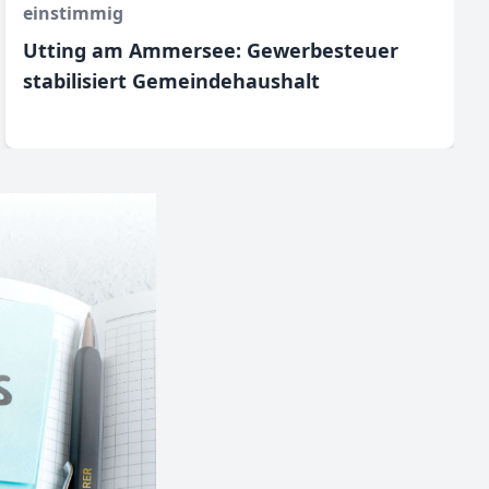
einstimmig
Utting am Ammersee: Gewerbesteuer
stabilisiert Gemeindehaushalt