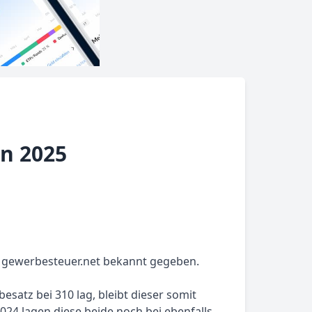
n 2025
5 gewerbesteuer.net bekannt gegeben.
esatz bei 310 lag, bleibt dieser somit
24 lagen diese beide noch bei ebenfalls