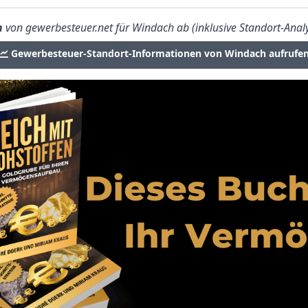
n
von gewerbesteuer.net für Windach ab (inklusive Standort-Analy
Gewerbesteuer-Standort-Informationen von Windach aufrufe