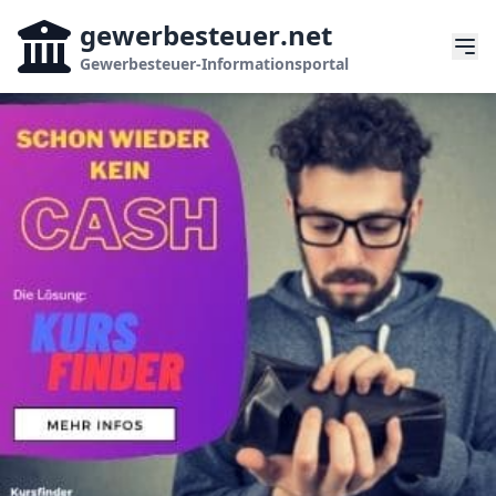
gewerbesteuer
.net
Gewerbesteuer-Informationsportal