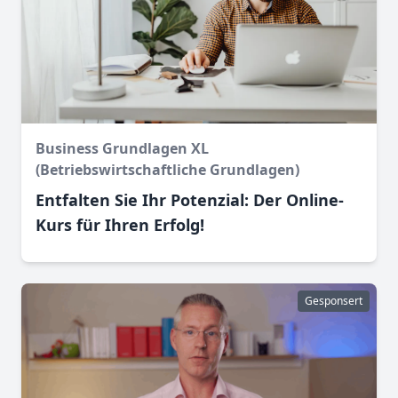
Business Grundlagen XL
(Betriebswirtschaftliche Grundlagen)
Entfalten Sie Ihr Potenzial: Der Online-
Kurs für Ihren Erfolg!
Gesponsert