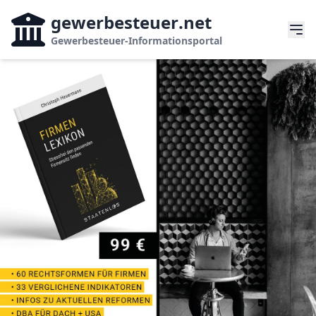
gewerbesteuer
.net
Gewerbesteuer-Informationsportal