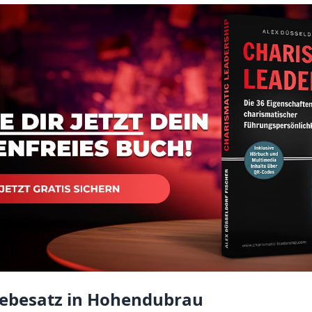
Hebesatz in Hohendubrau