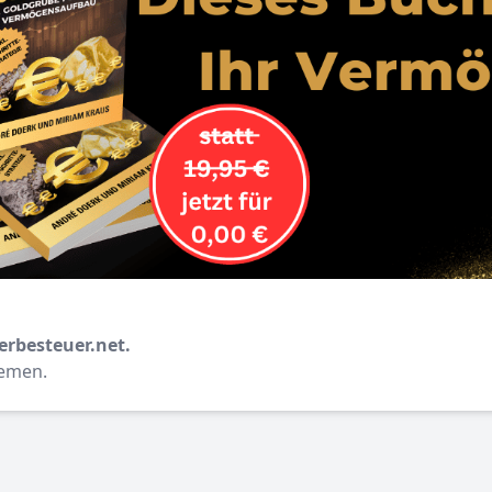
erbesteuer.net.
hemen.