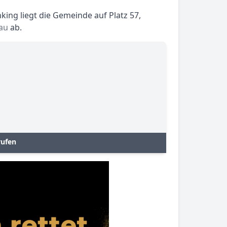
ing liegt die Gemeinde auf Platz 57,
au
ab.
rufen