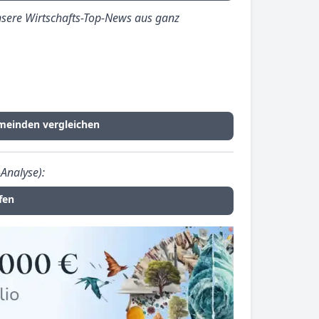
sere Wirtschafts-Top-News aus ganz
meinden vergleichen
Analyse):
fen