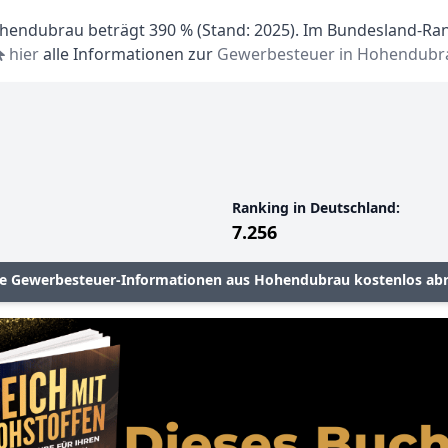
endubrau beträgt 390 % (Stand: 2025). Im Bundesland-Rank
hier
alle Informationen zur
Gewerbesteuer in Hohendubr
Ranking in Deutschland:
7.256
le Gewerbesteuer-Informationen aus Hohendubrau kostenlos ab