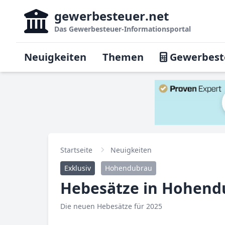
gewerbesteuer
.net
Das
Gewerbesteuer-Informationsportal
Neuigkeiten
Themen
Gewerbest
Startseite
Neuigkeiten
Exklusiv
Hohendubrau
Hebesätze in Hohendu
Die neuen Hebesätze für 2025