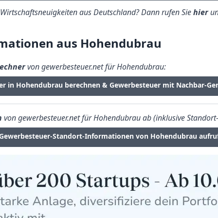
e Wirtschaftsneuigkeiten aus Deutschland? Dann rufen Sie
hier
un
rmationen aus Hohendubrau
echner
von gewerbesteuer.net für Hohendubrau:
er in Hohendubrau berechnen & Gewerbesteuer mit Nachbar-Ge
n
von gewerbesteuer.net für Hohendubrau ab (inklusive Standort-
Gewerbesteuer-Standort-Informationen von Hohendubrau aufru