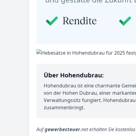
Über Hohendubrau:
Hohendubrau ist eine charmante Gemeind
von der Hohen Dubrau, einer markanten
Verwaltungssitz fungiert. Hohendubrau 
zusammenbringt.
Auf
gewerbesteuer
.net erhalten Sie kostenlo