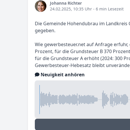
Johanna Richter
24.02.2025, 10:35 Uhr
- 6 min Lesezeit
Die Gemeinde Hohendubrau im Landkreis Gö
gegeben.
Wie gewerbesteuer.net auf Anfrage erfuhr, 
Prozent, für die Grundsteuer B 370 Prozen
für die Grundsteuer A erhöht (2024: 300 Pr
Gewerbesteuer-Hebesatz bleibt unveränder
Neuigkeit anhören