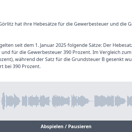
rlitz hat ihre Hebesätze für die Gewerbesteuer und die G
gelten seit dem 1. Januar 2025 folgende Sätze: Der Hebesat
t und für die Gewerbesteuer 390 Prozent. Im Vergleich zu
ozent), während der Satz für die Grundsteuer B gesenkt wu
t bei 390 Prozent.
Abspielen / Pausieren