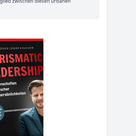
glied zwischen diesen urbanen