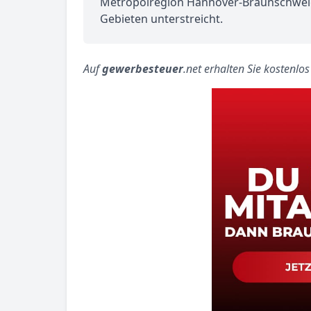
Metropolregion Hannover-Braunschweig-
Gebieten unterstreicht.
Auf
gewerbesteuer
.net erhalten Sie kostenlo