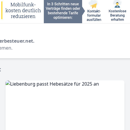
erbesteuer.net.
hemen.
: