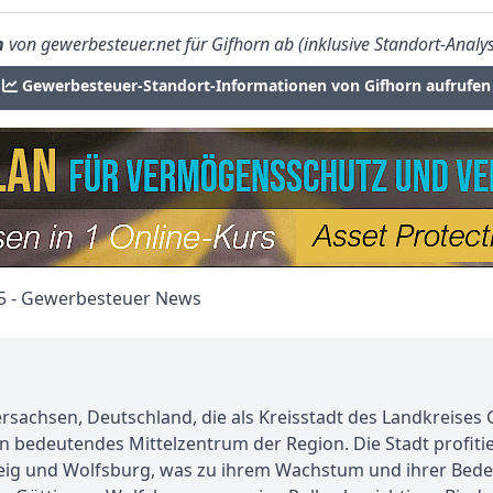
n
von gewerbesteuer.net für Gifhorn ab (inklusive Standort-Analys
Gewerbesteuer-Standort-Informationen von Gifhorn aufrufen
ersachsen, Deutschland, die als Kreisstadt des Landkreises G
in bedeutendes Mittelzentrum der Region. Die Stadt profitie
g und Wolfsburg, was zu ihrem Wachstum und ihrer Bedeutu