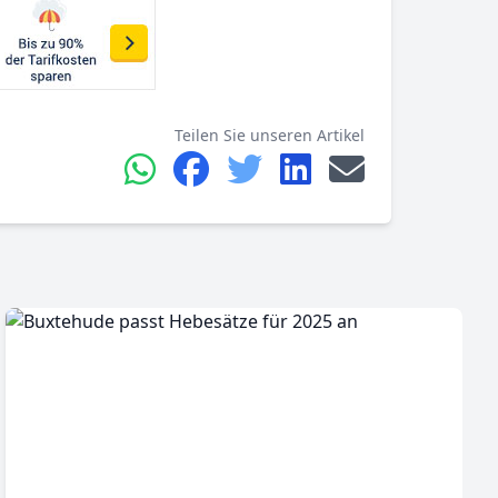
Teilen Sie unseren Artikel