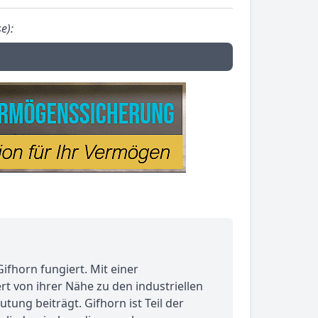
e):
ifhorn fungiert. Mit einer
rt von ihrer Nähe zu den industriellen
ng beiträgt. Gifhorn ist Teil der