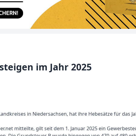
steigen im Jahr 2025
Landkreises in Niedersachsen, hat ihre Hebesätze für das 
.net mitteilte, gilt seit dem 1. Januar 2025 ein Gewerbeste
ben. Die Grundsteuer B wurde hingegen von 470 auf 480 er