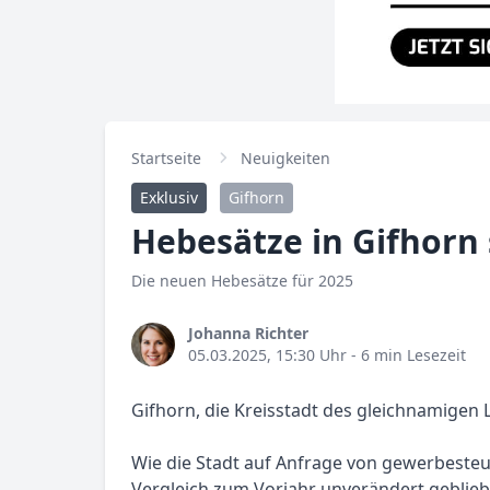
Startseite
Neuigkeiten
Exklusiv
Gifhorn
Hebesätze in Gifhorn 
Die neuen Hebesätze für 2025
Johanna Richter
05.03.2025, 15:30 Uhr
- 6 min Lesezeit
Gifhorn, die Kreisstadt des gleichnamigen 
Wie die Stadt auf Anfrage von gewerbesteuer
Vergleich zum Vorjahr unverändert geblie