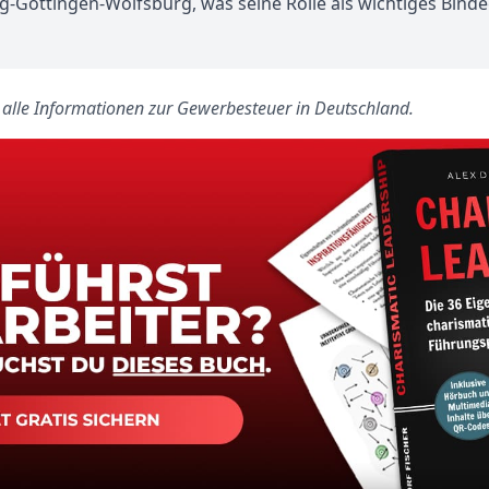
Göttingen-Wolfsburg, was seine Rolle als wichtiges Binde
s alle Informationen zur Gewerbesteuer in Deutschland.