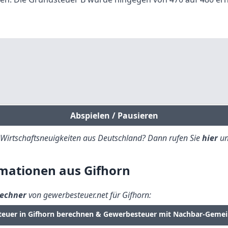
Abspielen / Pausieren
e Wirtschaftsneuigkeiten aus Deutschland? Dann rufen Sie
hier
un
mationen aus Gifhorn
echner
von gewerbesteuer.net für Gifhorn:
teuer in Gifhorn berechnen & Gewerbesteuer mit Nachbar-Gemei