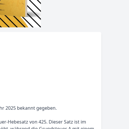
Jahr 2025 bekannt gegeben.
uer-Hebesatz von 425. Dieser Satz ist im
höht, während die Grundsteuer A mit einem