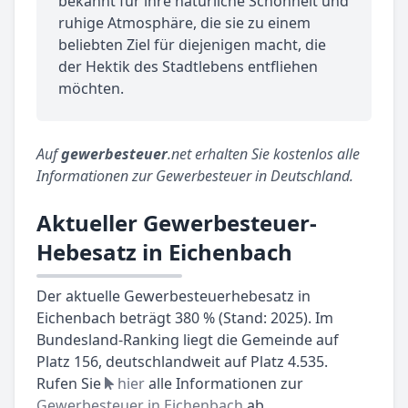
bekannt für ihre natürliche Schönheit und
ruhige Atmosphäre, die sie zu einem
beliebten Ziel für diejenigen macht, die
der Hektik des Stadtlebens entfliehen
möchten.
Auf
gewerbesteuer
.net erhalten Sie kostenlos alle
Informationen zur Gewerbesteuer in Deutschland.
Aktueller Gewerbesteuer-
Hebesatz in Eichenbach
Der aktuelle Gewerbesteuerhebesatz in
Eichenbach beträgt 380 % (Stand: 2025). Im
Bundesland-Ranking liegt die Gemeinde auf
Platz 156, deutschlandweit auf Platz 4.535.
Rufen Sie
hier
alle Informationen zur
Gewerbesteuer in Eichenbach
ab.