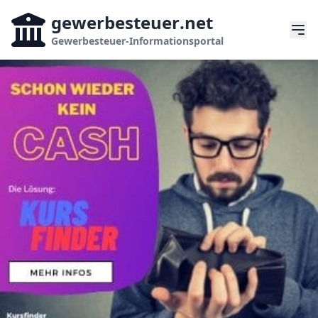
gewerbesteuer
.net
Gewerbesteuer-Informationsportal