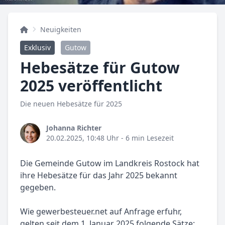
Neuigkeiten
Exklusiv
Gutow
Hebesätze für Gutow
2025 veröffentlicht
Die neuen Hebesätze für 2025
Johanna Richter
20.02.2025, 10:48 Uhr
- 6 min Lesezeit
Die Gemeinde Gutow im Landkreis Rostock hat
ihre Hebesätze für das Jahr 2025 bekannt
gegeben.
Wie gewerbesteuer.net auf Anfrage erfuhr,
gelten seit dem 1. Januar 2025 folgende Sätze: