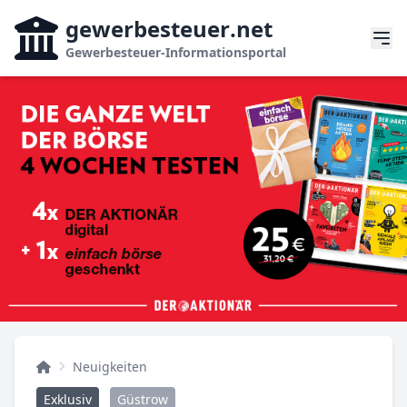
gewerbesteuer
.net
Gewerbesteuer-Informationsportal
Neuigkeiten
Exklusiv
Güstrow