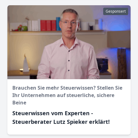
Gesponsert
Brauchen Sie mehr Steuerwissen? Stellen Sie
Ihr Unternehmen auf steuerliche, sichere
Beine
Steuerwissen vom Experten -
Steuerberater Lutz Spieker erklärt!