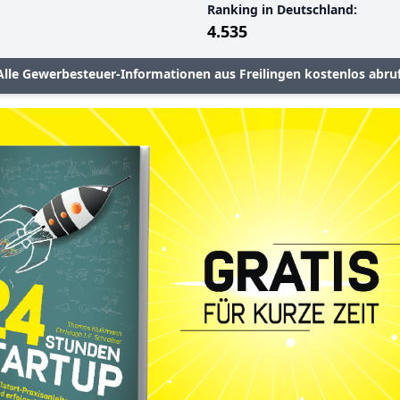
Ranking in Deutschland:
4.535
Alle Gewerbesteuer-Informationen aus Freilingen kostenlos abru