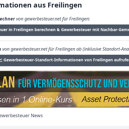
ationen aus Freilingen
echner
von gewerbesteuer.net für Freilingen:
euer in Freilingen berechnen & Gewerbesteuer mit Nachbar-Geme
n
von gewerbesteuer.net für Freilingen ab (inklusive Standort-Ana
Gewerbesteuer-Standort-Informationen von Freilingen aufrufe