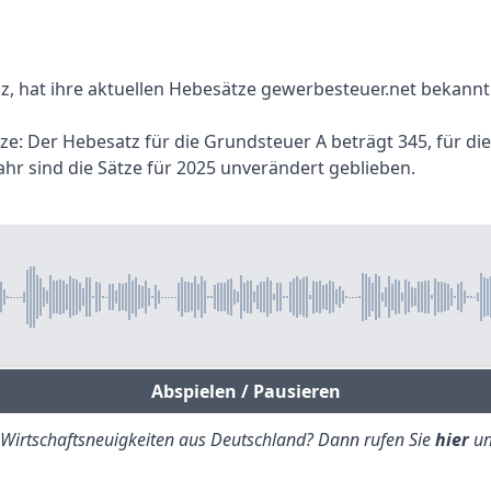
lz, hat ihre aktuellen Hebesätze gewerbesteuer.net bekann
tze: Der Hebesatz für die Grundsteuer A beträgt 345, für di
hr sind die Sätze für 2025 unverändert geblieben.
Abspielen / Pausieren
e Wirtschaftsneuigkeiten aus Deutschland? Dann rufen Sie
hier
un