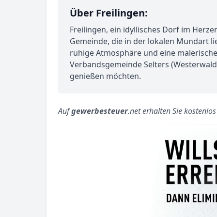
Über Freilingen:
Freilingen, ein idyllisches Dorf im Herz
Gemeinde, die in der lokalen Mundart lie
ruhige Atmosphäre und eine malerische 
Verbandsgemeinde Selters (Westerwald) u
genießen möchten.
Auf
gewerbesteuer
.net erhalten Sie kostenlo