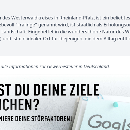
en des Westerwaldkreises in Rheinland-Pfalz, ist ein beliebt
bevoll "Frälinge" genannt wird, ist staatlich als Erholungs
Landschaft. Eingebettet in die wunderschöne Natur des We
nd ist ein idealer Ort für diejenigen, die dem Alltag entfl
s alle Informationen zur Gewerbesteuer in Deutschland.