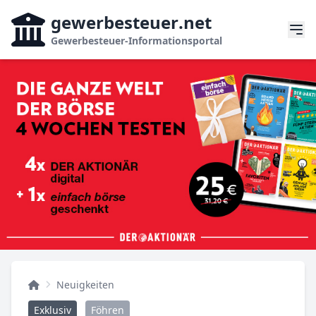
gewerbesteuer
.net
Gewerbesteuer-Informationsportal
Neuigkeiten
Exklusiv
Föhren