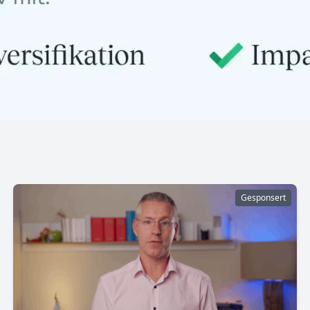
Gesponsert