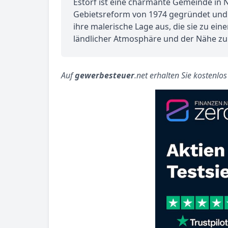
Estorf ist eine charmante Gemeinde in N
Gebietsreform von 1974 gegründet und i
ihre malerische Lage aus, die sie zu ei
ländlicher Atmosphäre und der Nähe zur
Auf
gewerbesteuer
.net erhalten Sie kostenlo