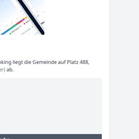
king liegt die Gemeinde auf Platz 488,
er)
ab.