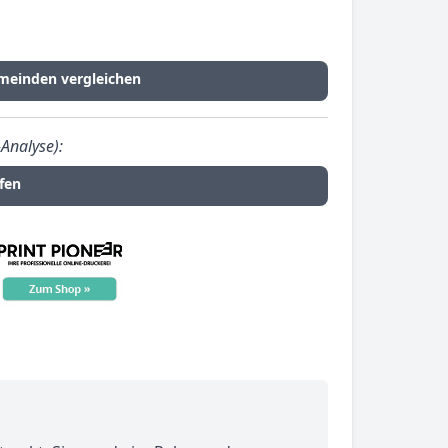
meinden vergleichen
-Analyse):
fen