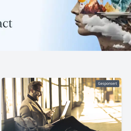
Gesponsert