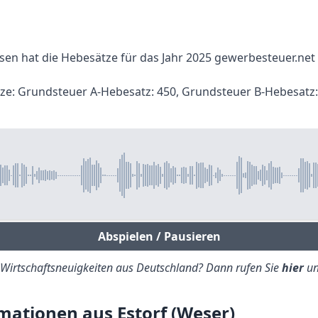
sen hat die Hebesätze für das Jahr 2025 gewerbesteuer.ne
ätze: Grundsteuer A-Hebesatz: 450, Grundsteuer B-Hebesat
Abspielen / Pausieren
e Wirtschaftsneuigkeiten aus Deutschland? Dann rufen Sie
hier
un
ationen aus Estorf (Weser)