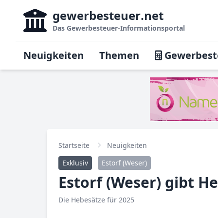
gewerbesteuer
.net
Das
Gewerbesteuer-Informationsportal
Neuigkeiten
Themen
Gewerbest
Startseite
Neuigkeiten
Exklusiv
Estorf (Weser)
Estorf (Weser) gibt H
Die Hebesätze für 2025