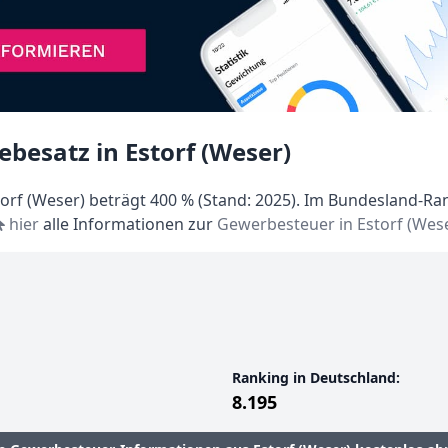
besatz in Estorf (Weser)
rf (Weser) beträgt 400 % (Stand: 2025). Im Bundesland-Ran
hier
alle Informationen zur
Gewerbesteuer in Estorf (Wes
Ranking in Deutschland:
8.195