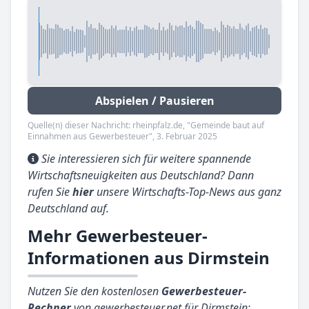
Abspielen / Pausieren
Quelle(n) dieser Nachricht: rheinpfalz.de, "Gemeinde baut auf
Einnahmen aus Gewerbesteuer", 3. Februar 2025
Sie interessieren sich für weitere spannende
Wirtschaftsneuigkeiten aus Deutschland? Dann
rufen Sie
hier
unsere Wirtschafts-Top-News aus ganz
Deutschland auf.
Mehr Gewerbesteuer-
Informationen aus Dirmstein
Nutzen Sie den kostenlosen
Gewerbesteuer-
Rechner
von gewerbesteuer.net für Dirmstein: