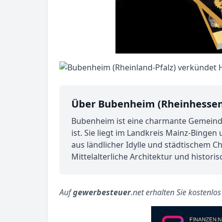
Über Bubenheim (Rheinhessen
Bubenheim ist eine charmante Gemeinde 
ist. Sie liegt im Landkreis Mainz-Bing
aus ländlicher Idylle und städtischem C
Mittelalterliche Architektur und histori
Auf
gewerbesteuer
.net erhalten Sie kostenlo