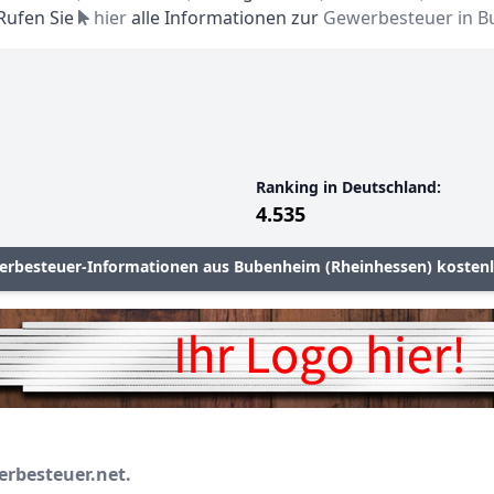
 Rufen Sie
hier
alle Informationen zur
Gewerbesteuer in B
Ranking in Deutschland:
4.535
erbesteuer-Informationen aus Bubenheim (Rheinhessen) kostenl
erbesteuer.net.