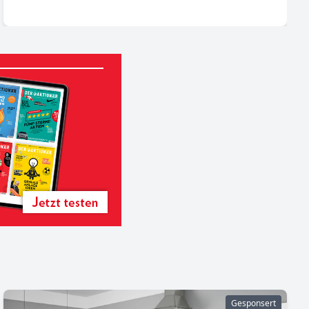
Gesponsert