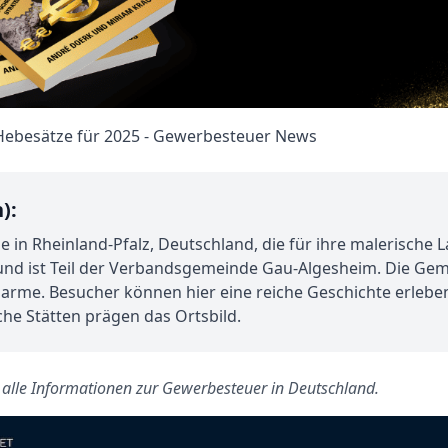
):
in Rheinland-Pfalz, Deutschland, die für ihre malerische
en und ist Teil der Verbandsgemeinde Gau-Algesheim. Die G
harme. Besucher können hier eine reiche Geschichte erleben,
sche Stätten prägen das Ortsbild.
s alle Informationen zur Gewerbesteuer in Deutschland.