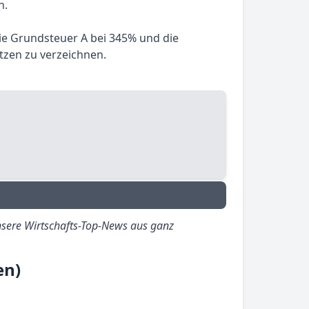
n.
ie Grundsteuer A bei 345% und die
tzen zu verzeichnen.
sere Wirtschafts-Top-News aus ganz
en)