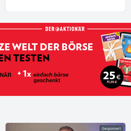
Gesponsert