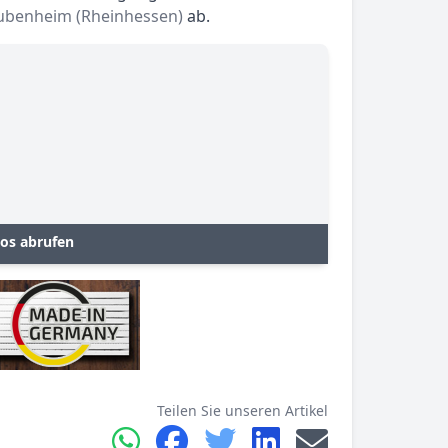
ubenheim (Rheinhessen)
ab.
os abrufen
Teilen Sie unseren Artikel