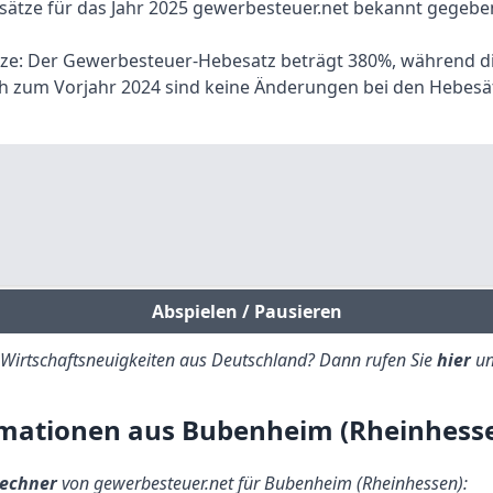
sätze für das Jahr 2025 gewerbesteuer.net bekannt gegebe
ätze: Der Gewerbesteuer-Hebesatz beträgt 380%, während d
ch zum Vorjahr 2024 sind keine Änderungen bei den Hebesä
Abspielen / Pausieren
e Wirtschaftsneuigkeiten aus Deutschland? Dann rufen Sie
hier
un
mationen aus Bubenheim (Rheinhess
echner
von gewerbesteuer.net für Bubenheim (Rheinhessen):