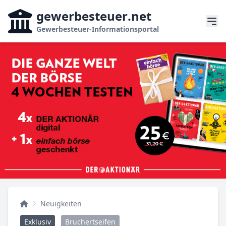
gewerbesteuer
.net
Gewerbesteuer-Informationsportal
Neuigkeiten
Exklusiv
Bruchertseifen