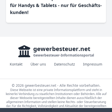
für Handys & Tablets - nur für Geschäfts­
kunden!
gewerbesteuer
.net
Gewerbesteuer-Informationsportal
Kontakt
Über uns
Datenschutz
Impressum
© 2026 gewerbesteuer.net - Alle Rechte vorbehalten.
Diese Webseite ist eine private Informationsplattform und steht in
keinerlei Verbindung zu staatlichen Institutionen oder Behörden. Alle auf
dieser Webseite bereitgestellten Inhalte dienen ausschließlich der
allgemeinen Information und stellen keine Rechts- oder Steuerberatung
dar. Für die Richtigkeit, Vollständigkeit und Aktualität der bereitgestellten
Informationen wird keine Gewähr übernommen. Bei rechtlichen oder