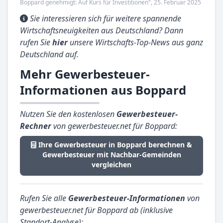
Boppard genehmigt: Auf Kurs für Investitionen", 25. Februar 2025
Sie interessieren sich für weitere spannende
Wirtschaftsneuigkeiten aus Deutschland? Dann
rufen Sie
hier
unsere Wirtschafts-Top-News aus ganz
Deutschland auf.
Mehr Gewerbesteuer-
Informationen aus Boppard
Nutzen Sie den kostenlosen
Gewerbesteuer-
Rechner
von gewerbesteuer.net für Boppard:
Ihre Gewerbesteuer in Boppard berechnen &
Gewerbesteuer mit Nachbar-Gemeinden
vergleichen
Rufen Sie alle
Gewerbesteuer-Informationen
von
gewerbesteuer.net für Boppard ab (inklusive
Standort-Analyse):