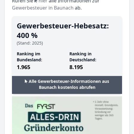
Rufen Sie
hier
alle Informationen zur
Gewerbesteuer in Baunach
ab.
Gewerbesteuer-Hebesatz:
400 %
(Stand: 2025)
Ranking im
Ranking in
Bundesland:
Deutschland:
1.965
8.195
Alle Gewerbesteuer-Informationen aus
Baunach kostenlos abrufen