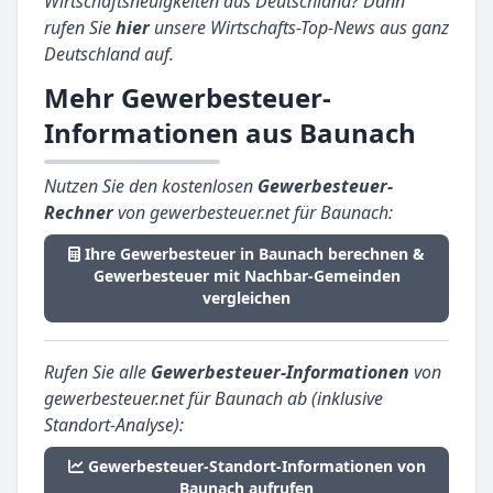
Wirtschaftsneuigkeiten aus Deutschland? Dann
rufen Sie
hier
unsere Wirtschafts-Top-News aus ganz
Deutschland auf.
Mehr Gewerbesteuer-
Informationen aus Baunach
Nutzen Sie den kostenlosen
Gewerbesteuer-
Rechner
von gewerbesteuer.net für Baunach:
Ihre Gewerbesteuer in Baunach berechnen &
Gewerbesteuer mit Nachbar-Gemeinden
vergleichen
Rufen Sie alle
Gewerbesteuer-Informationen
von
gewerbesteuer.net für Baunach ab (inklusive
Standort-Analyse):
Gewerbesteuer-Standort-Informationen von
Baunach aufrufen