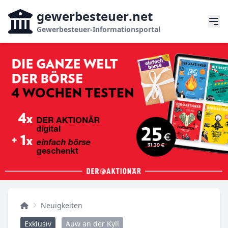
gewerbesteuer
.net
Gewerbesteuer-Informationsportal
Neuigkeiten
Exklusiv
Auw an der Kyll