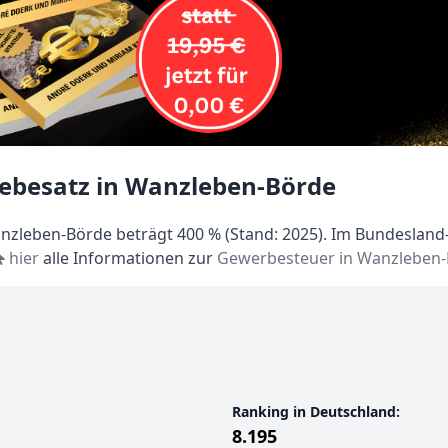
ebesatz in Wanzleben-Börde
zleben-Börde beträgt 400 % (Stand: 2025). Im Bundesland-R
hier
alle Informationen zur
Gewerbesteuer in Wanzleben
Ranking in Deutschland:
8.195