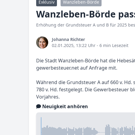
Exklusiv
Wanzleben-Börde
Wanzleben-Börde pass
Erhöhung der Grundsteuer A und B für 2025 be
Johanna Richter
02.01.2025, 13:22 Uhr
- 6 min Lesezeit
Die Stadt Wanzleben-Börde hat die Hebesätz
gewerbesteuer.net auf Anfrage mit.
Während die Grundsteuer A auf 660 v. Hd. 
780 v. Hd. festgelegt. Die Gewerbesteuer bl
Vorjahres.
Neuigkeit anhören