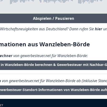
Abspielen / Pausieren
e Wirtschaftsneuigkeiten aus Deutschland? Dann rufen Sie
hier
un
mationen aus Wanzleben-Börde
echner
von gewerbesteuer.net für Wanzleben-Börde:
 in Wanzleben-Börde berechnen & Gewerbesteuer mit Nachbar-
n
von gewerbesteuer.net für Wanzleben-Börde ab (inklusive Stand
ewerbesteuer-Standort-Informationen von Wanzleben-Börde auf