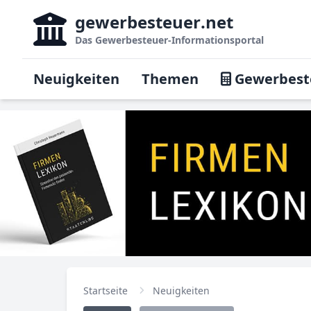
gewerbesteuer
.net
Das
Gewerbesteuer-Informationsportal
Neuigkeiten
Themen
Gewerbest
Startseite
Neuigkeiten