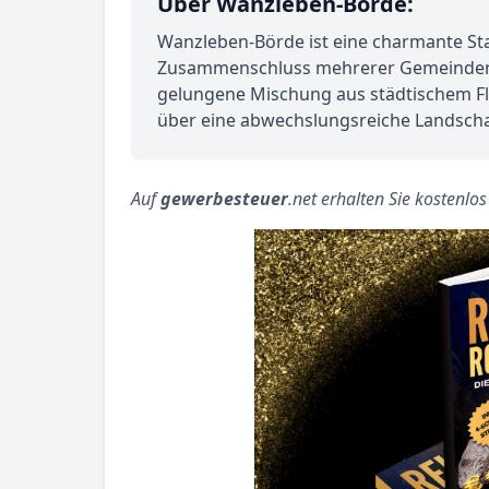
Über Wanzleben-Börde:
Wanzleben-Börde ist eine charmante Sta
Zusammenschluss mehrerer Gemeinden und
gelungene Mischung aus städtischem Fla
über eine abwechslungsreiche Landschaf
Auf
gewerbesteuer
.net erhalten Sie kostenlo