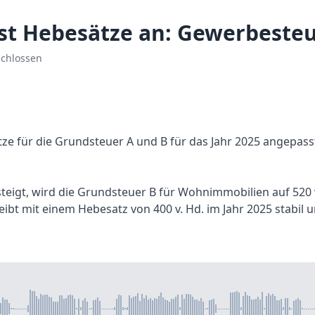
t Hebesätze an: Gewerbesteue
schlossen
e für die Grundsteuer A und B für das Jahr 2025 angepasst.
steigt, wird die Grundsteuer B für Wohnimmobilien auf 520
eibt mit einem Hebesatz von 400 v. Hd. im Jahr 2025 stabil