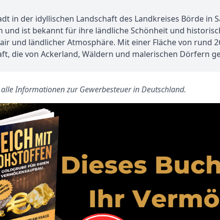
dt in der idyllischen Landschaft des Landkreises Börde in 
 ist bekannt für ihre ländliche Schönheit und historische
ir und ländlicher Atmosphäre. Mit einer Fläche von rund 
t, die von Ackerland, Wäldern und malerischen Dörfern gep
s alle Informationen zur Gewerbesteuer in Deutschland.