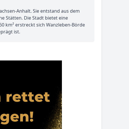
Sachsen-Anhalt. Sie entstand aus dem
 Stätten. Die Stadt bietet eine
260 km² erstreckt sich Wanzleben-Börde
rägt ist.