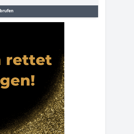
brufen