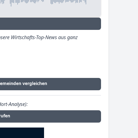
sere Wirtschafts-Top-News aus ganz
Gemeinden vergleichen
ort-Analyse):
rufen