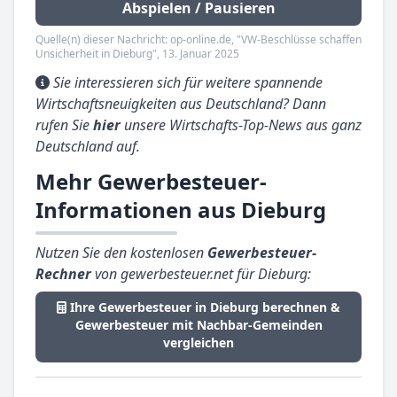
Abspielen / Pausieren
Quelle(n) dieser Nachricht: op-online.de, "VW-Beschlüsse schaffen
Unsicherheit in Dieburg", 13. Januar 2025
Sie interessieren sich für weitere spannende
Wirtschaftsneuigkeiten aus Deutschland? Dann
rufen Sie
hier
unsere Wirtschafts-Top-News aus ganz
Deutschland auf.
Mehr Gewerbesteuer-
Informationen aus Dieburg
Nutzen Sie den kostenlosen
Gewerbesteuer-
Rechner
von gewerbesteuer.net für Dieburg:
Ihre Gewerbesteuer in Dieburg berechnen &
Gewerbesteuer mit Nachbar-Gemeinden
vergleichen