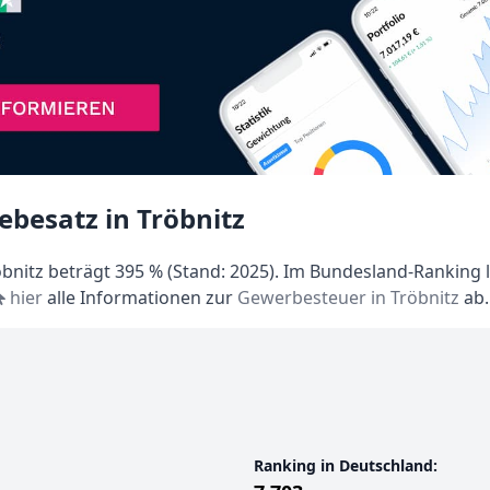
besatz in Tröbnitz
nitz beträgt 395 % (Stand: 2025). Im Bundesland-Ranking l
hier
alle Informationen zur
Gewerbesteuer in Tröbnitz
ab.
Ranking in Deutschland: