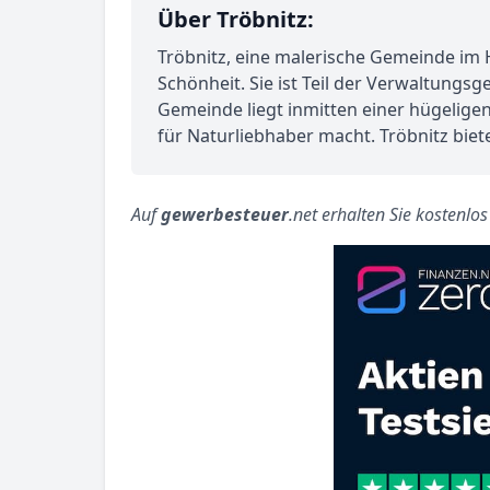
Über Tröbnitz:
Tröbnitz, eine malerische Gemeinde im H
Schönheit. Sie ist Teil der Verwaltungs
Gemeinde liegt inmitten einer hügeligen
für Naturliebhaber macht. Tröbnitz bie
Auf
gewerbesteuer
.net erhalten Sie kostenlo