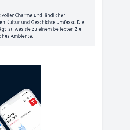
t voller Charme und ländlicher
chen Kultur und Geschichte umfasst. Die
t ist, was sie zu einem beliebten Ziel
iches Ambiente.