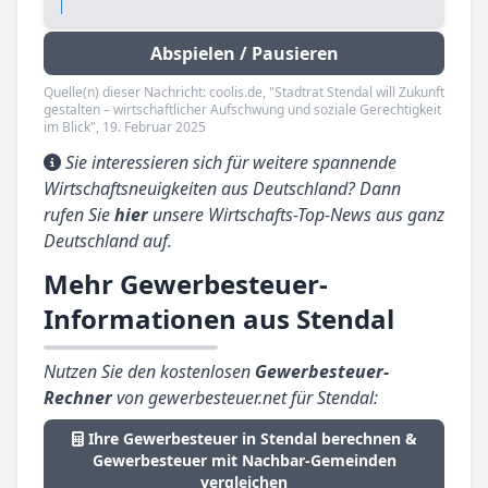
Abspielen / Pausieren
Quelle(n) dieser Nachricht: coolis.de, "Stadtrat Stendal will Zukunft
gestalten – wirtschaftlicher Aufschwung und soziale Gerechtigkeit
im Blick", 19. Februar 2025
Sie interessieren sich für weitere spannende
Wirtschaftsneuigkeiten aus Deutschland? Dann
rufen Sie
hier
unsere Wirtschafts-Top-News aus ganz
Deutschland auf.
Mehr Gewerbesteuer-
Informationen aus Stendal
Nutzen Sie den kostenlosen
Gewerbesteuer-
Rechner
von gewerbesteuer.net für Stendal:
Ihre Gewerbesteuer in Stendal berechnen &
Gewerbesteuer mit Nachbar-Gemeinden
vergleichen