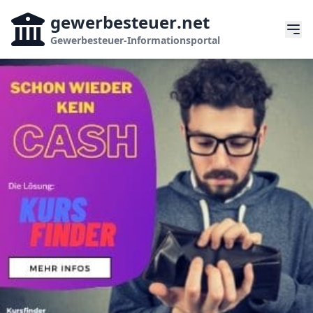
gewerbesteuer
.net
Gewerbesteuer-Informationsportal