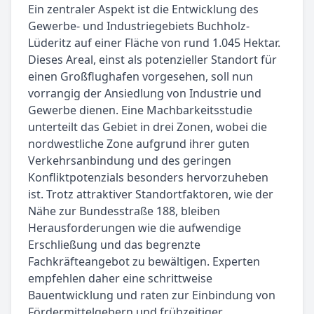
Ein zentraler Aspekt ist die Entwicklung des
Gewerbe- und Industriegebiets Buchholz-
Lüderitz auf einer Fläche von rund 1.045 Hektar.
Dieses Areal, einst als potenzieller Standort für
einen Großflughafen vorgesehen, soll nun
vorrangig der Ansiedlung von Industrie und
Gewerbe dienen. Eine Machbarkeitsstudie
unterteilt das Gebiet in drei Zonen, wobei die
nordwestliche Zone aufgrund ihrer guten
Verkehrsanbindung und des geringen
Konfliktpotenzials besonders hervorzuheben
ist. Trotz attraktiver Standortfaktoren, wie der
Nähe zur Bundesstraße 188, bleiben
Herausforderungen wie die aufwendige
Erschließung und das begrenzte
Fachkräfteangebot zu bewältigen. Experten
empfehlen daher eine schrittweise
Bauentwicklung und raten zur Einbindung von
Fördermittelgebern und frühzeitiger