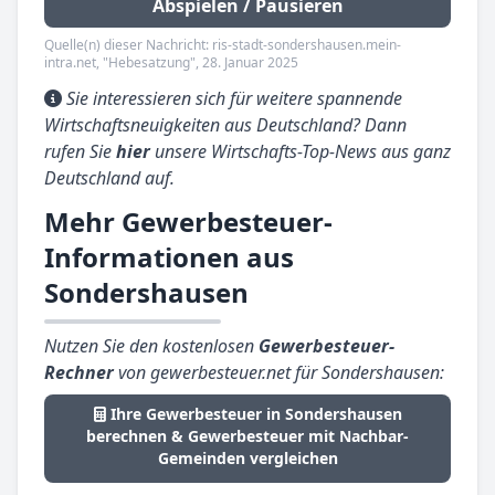
Abspielen / Pausieren
Quelle(n) dieser Nachricht: ris-stadt-sondershausen.mein-
intra.net, "Hebesatzung", 28. Januar 2025
Sie interessieren sich für weitere spannende
Wirtschaftsneuigkeiten aus Deutschland? Dann
rufen Sie
hier
unsere Wirtschafts-Top-News aus ganz
Deutschland auf.
Mehr Gewerbesteuer-
Informationen aus
Sondershausen
Nutzen Sie den kostenlosen
Gewerbesteuer-
Rechner
von gewerbesteuer.net für Sondershausen:
Ihre Gewerbesteuer in Sondershausen
berechnen & Gewerbesteuer mit Nachbar-
Gemeinden vergleichen