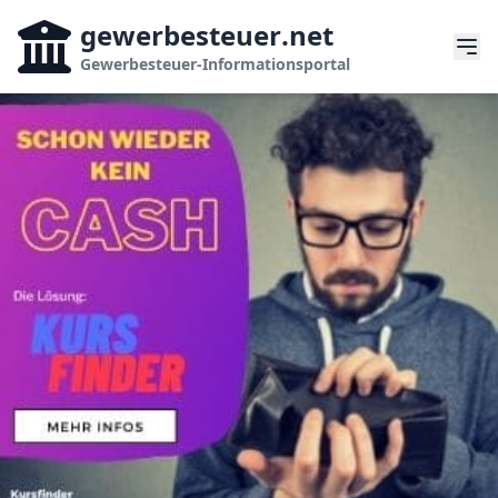
gewerbesteuer
.net
Gewerbesteuer-Informationsportal